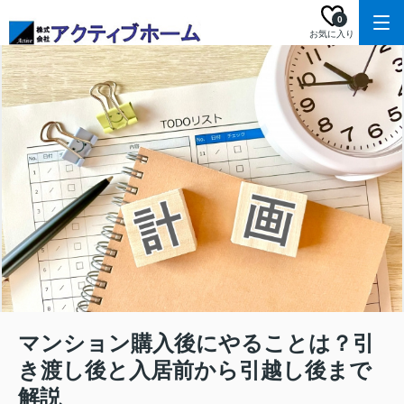
0
お気に入り
マンション購入後にやることは？引
き渡し後と入居前から引越し後まで
解説