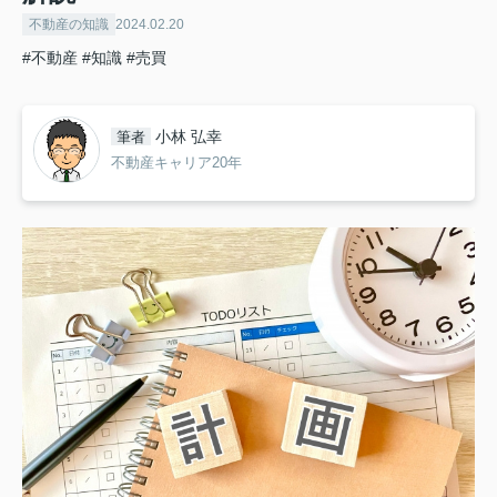
不動産の知識
2024.02.20
#不動産
#知識
#売買
小林 弘幸
筆者
不動産キャリア20年