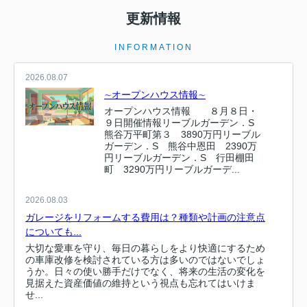
更新情報
INFORMATION
2026.08.07
∼オープンハウス情報∼
オープンハウス情報 ８月８日・
９日開催情報リーブルガーデン．S
熊谷万平町第３ 3890万円リーブル
ガーデン．S 熊谷中恩田 2390万
円リーブルガーデン．S 行田棚田
町 3290万円リーブルガーデ...
2026.08.03
ガレージをリフォームする費用は？種類や計画の注意点
についても...
大切な愛車を守り、毎日の暮らしをより快適にするため
の車庫改修を検討されている方は多いのではないでしょ
うか。日々の使い勝手だけでなく、将来の生活の変化を
見据えた資産価値の維持という視点も忘れてはいけま
せ...