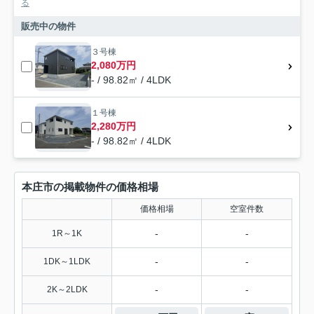
る
販売中の物件
３号棟
2,080万円
- / 98.82㎡ / 4LDK
１号棟
2,280万円
- / 98.82㎡ / 4LDK
本庄市の掲載物件の価格相場
価格相場
空室件数
-
-
1R～1K
-
-
1DK～1LDK
-
-
2K～2LDK