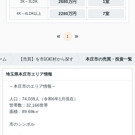
2680万円
1室
3K～3LDK
2280万円
7室
4K～4LDK以上
1
ーム
【売買】を市区町村から探す
本庄市の売買・投資一覧
埼玉県本庄市エリア情報
～本庄市のエリア情報～
人口：74,039人（令和6年1月現在）
世帯数：32,166世帯
面積：89.69k㎡
市のシンボル