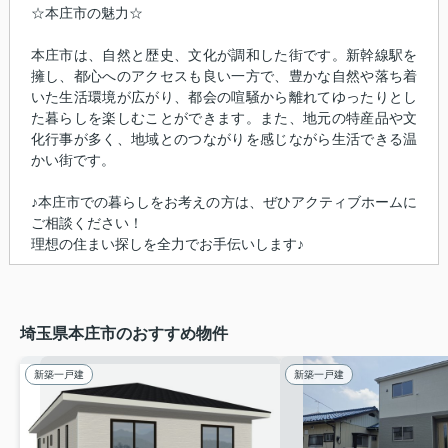
☆本庄市の魅力☆
本庄市は、自然と歴史、文化が調和した街です。新幹線駅を
擁し、都心へのアクセスも良い一方で、豊かな自然や落ち着
いた生活環境が広がり、都会の喧騒から離れてゆったりとし
た暮らしを楽しむことができます。また、地元の特産品や文
化行事が多く、地域とのつながりを感じながら生活できる温
かい街です。
♪本庄市での暮らしをお考えの方は、ぜひアクティブホームに
ご相談ください！
理想の住まい探しを全力でお手伝いします♪
埼玉県本庄市のおすすめ物件
新築一戸建
新築一戸建