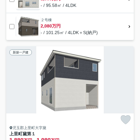
- / 95.58㎡ / 4LDK
２号棟
2,080万円
- / 101.25㎡ / 4LDK＋S(納戸)
新築一戸建
児玉郡上里町大字黛
上里町黛第１