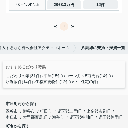
2063.3万円
12件
4K～4LDK以上
1
購入するなら株式会社アクティブホーム
八高線の売買・投資一覧
おすすめこだわり特集
こだわりの家(31件)
平屋(15件)
ローン月々5万円台(14件)
駅近物件(14件)
価格変更物件(12件)
中古住宅(0件)
市区町村から探す
深谷市
熊谷市
行田市
児玉郡上里町
比企郡吉見町
本庄市
大里郡寄居町
鴻巣市
児玉郡神川町
児玉郡美里町
町名から探す