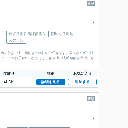
新築
建設住宅性能評価書付
閑静な住宅地
公共下水
ーホン付きです。南向きの物件のご紹介です。省エネルギー対
スタッフがお手伝いいたします。熊谷市の高崎線熊谷周辺にあ
間取り
詳細
お気に入り
4LDK
詳細を見る
追加する
新築