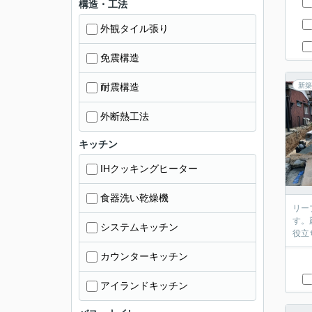
構造・工法
外観タイル張り
免震構造
耐震構造
新築
外断熱工法
キッチン
IHクッキングヒーター
食器洗い乾燥機
リー
す。
システムキッチン
役立
カウンターキッチン
アイランドキッチン