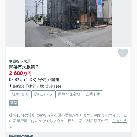
熊谷市大原
熊谷市大原第３
2,680
万円
98.82㎡ (4LDK) /予定 /2階建
高崎線「熊谷」駅 徒歩41分
駐車2台可
防犯カメラ
閑静な住宅地
公共下水
新築
徒歩15分の場所に熊谷市立石原小学校があります。初めてのマイホーム
に新築戸建てはいかがでしょうか。日常生活で利用頻度の高...
もっと見
る
販売中の物件