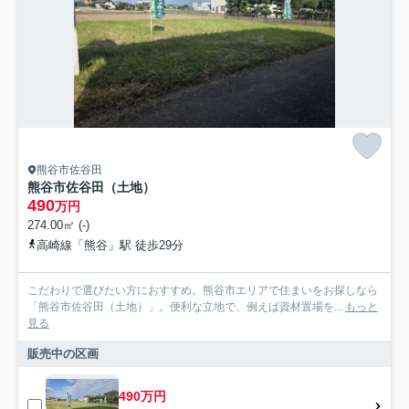
熊谷市佐谷田
熊谷市佐谷田（土地）
490
万円
274.00㎡ (-)
高崎線「熊谷」駅 徒歩29分
こだわりで選びたい方におすすめ。熊谷市エリアで住まいをお探しなら
「熊谷市佐谷田（土地）」。便利な立地で、例えば資材置場を...
もっと
見る
販売中の区画
490万円