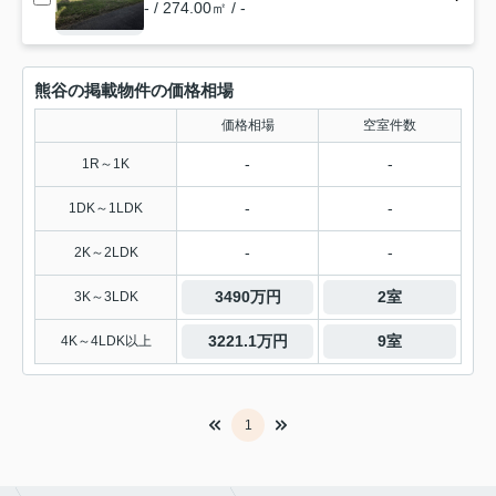
- / 274.00㎡ / -
熊谷の掲載物件の価格相場
価格相場
空室件数
-
-
1R～1K
-
-
1DK～1LDK
-
-
2K～2LDK
3490万円
2室
3K～3LDK
3221.1万円
9室
4K～4LDK以上
1