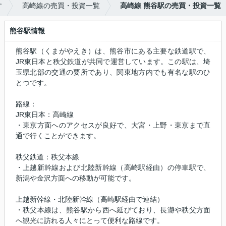
す
高崎線の売買・投資一覧
高崎線 熊谷駅の売買・投資一覧
熊谷駅情報
熊谷駅（くまがやえき）は、熊谷市にある主要な鉄道駅で、
JR東日本と秩父鉄道が共同で運営しています。この駅は、埼
玉県北部の交通の要所であり、関東地方内でも有名な駅のひ
とつです。
路線：
JR東日本：高崎線
・東京方面へのアクセスが良好で、大宮・上野・東京まで直
通で行くことができます。
秩父鉄道：秩父本線
・上越新幹線および北陸新幹線（高崎駅経由）の停車駅で、
新潟や金沢方面への移動が可能です。
上越新幹線・北陸新幹線（高崎駅経由で連結）
・秩父本線は、熊谷駅から西へ延びており、長瀞や秩父方面
へ観光に訪れる人々にとって便利な路線です。