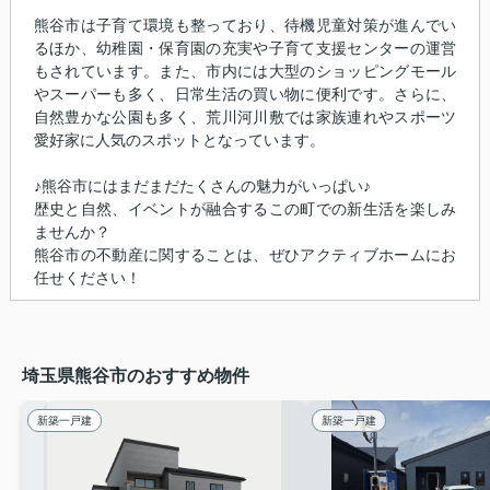
熊谷市は子育て環境も整っており、待機児童対策が進んでい
るほか、幼稚園・保育園の充実や子育て支援センターの運営
もされています。また、市内には大型のショッピングモール
やスーパーも多く、日常生活の買い物に便利です。さらに、
自然豊かな公園も多く、荒川河川敷では家族連れやスポーツ
愛好家に人気のスポットとなっています。
♪熊谷市にはまだまだたくさんの魅力がいっぱい♪
歴史と自然、イベントが融合するこの町での新生活を楽しみ
ませんか？
熊谷市の不動産に関することは、ぜひアクティブホームにお
任せください！
埼玉県熊谷市のおすすめ物件
新築一戸建
新築一戸建