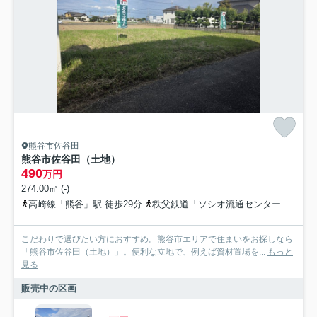
熊谷市佐谷田
熊谷市佐谷田（土地）
490
万円
274.00㎡ (-)
高崎線「熊谷」駅 徒歩29分
秩父鉄道「ソシオ流通センター」駅 徒歩33分
こだわりで選びたい方におすすめ。熊谷市エリアで住まいをお探しなら
「熊谷市佐谷田（土地）」。便利な立地で、例えば資材置場を...
もっと
見る
販売中の区画