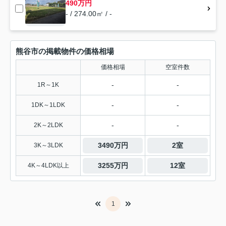
490万円
- / 274.00㎡ / -
熊谷市の掲載物件の価格相場
価格相場
空室件数
-
-
1R～1K
-
-
1DK～1LDK
-
-
2K～2LDK
3490万円
2室
3K～3LDK
3255万円
12室
4K～4LDK以上
1