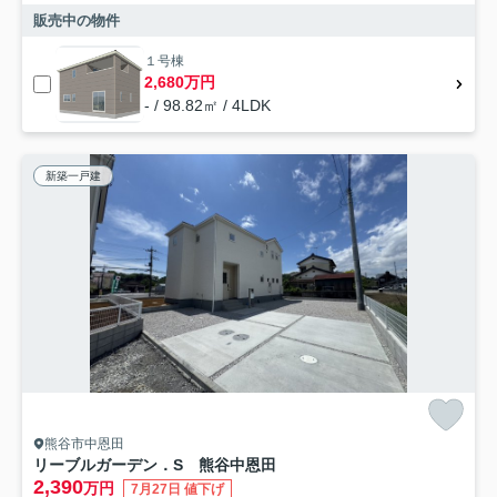
販売中の物件
１号棟
2,680万円
- / 98.82㎡ / 4LDK
新築一戸建
熊谷市中恩田
リーブルガーデン．S 熊谷中恩田
2,390
万円
7月27日 値下げ