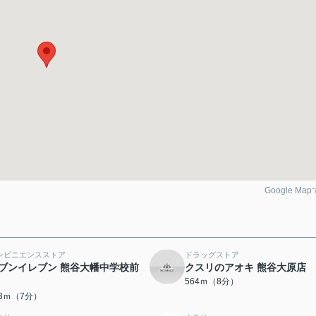
Google Ma
ンビニエンスストア
ドラッグストア
ブンイレブン 熊谷大幡中学校前
クスリのアオキ 熊谷大原店
564ｍ（8分）
43ｍ（7分）