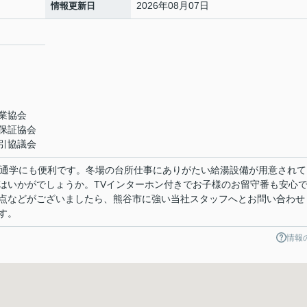
2026年08月07日
情報更新日
業協会
保証協会
引協議会
で通学にも便利です。冬場の台所仕事にありがたい給湯設備が用意されて
はいかがでしょうか。TVインターホン付きでお子様のお留守番も安心
点などがございましたら、熊谷市に強い当社スタッフへとお問い合わせ
す。
情報