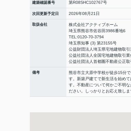
第R08SHC102767号
建築確認番号
2026年08月21日
次回更新予定日
取扱会社
株式会社アクティブホーム
埼玉県熊谷市佐谷田3986番地6
TEL:0120-70-3794
埼玉県知事 (3) 第23155号
公益財団法人埼玉県宅地建物取引
公益社団法人全国宅地建物取引業
公益社団法人首都圏不動産公正取
備考
熊谷市立大原中学校が徒歩15分
す。新築戸建てで新生活を始めて
す。不動産について何かご不明な
ださい。しっかりとお応え致しま