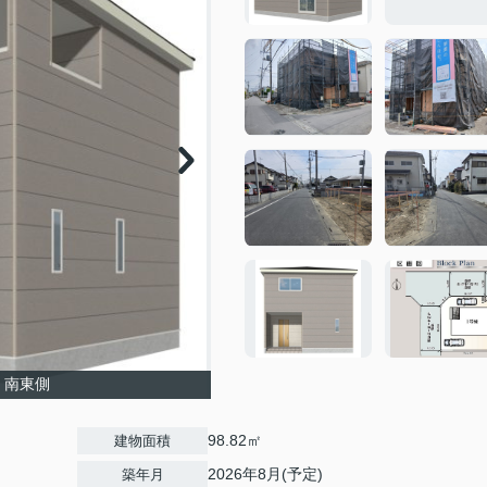
＊南東側
98.82㎡
建物面積
2026年8月(予定)
築年月