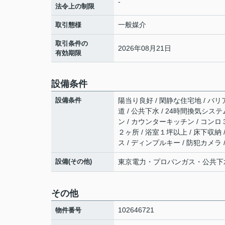
-
法令上の制限
一般媒介
取引態様
取引条件の
2026年08月21日
有効期限
設備条件
設備条件
陽当り良好 / 閑静な住宅地 / バリ
道 / 公共下水 / 24時間換気システ
ン / カウンターキッチン / コンロ
２ヶ所 / 浴室１坪以上 / 床下収納
ス / ディンプルキー / 防犯カメラ 
設備(その他)
東京電力・プロパンガス・公共下
その他
102646721
物件番号