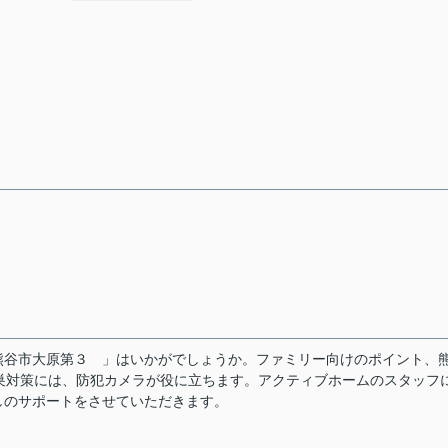
熊谷市大原第３ 」はいかがでしょうか。ファミリー向けのポイント、
巣対策には、防犯カメラが役に立ちます。アクティブホームのスタッフ
しのサポートをさせていただきます。