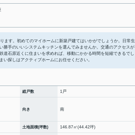
座
あります。初めてのマイホームに新築戸建てはいかがでしょうか。日常生
い勝手のいいシステムキッチンを選んでみませんか。交通のアクセスが
鉄道石原近くに住まいを求めれば、移動にかかる時間を短縮できるでし
まい探しはアクティブホームにお任せください。
1戸
総戸数
南
向き
146.87㎡(44.42坪)
土地面積(坪数)