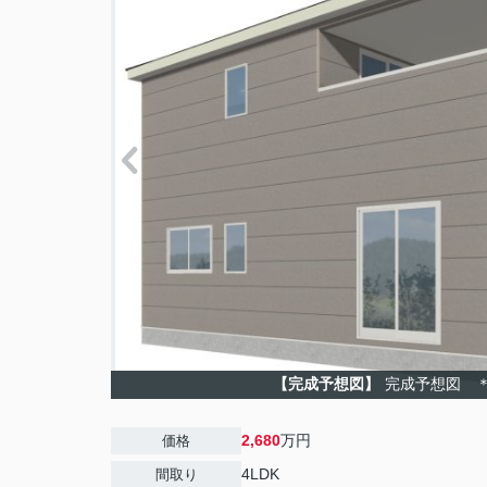
【完成予想図】
完成予想図 
2,680
万円
価格
4LDK
間取り