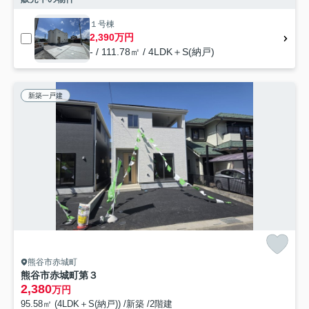
１号棟
2,390万円
- / 111.78㎡ / 4LDK＋S(納戸)
新築一戸建
熊谷市赤城町
熊谷市赤城町第３
2,380
万円
95.58㎡ (4LDK＋S(納戸)) /新築 /2階建