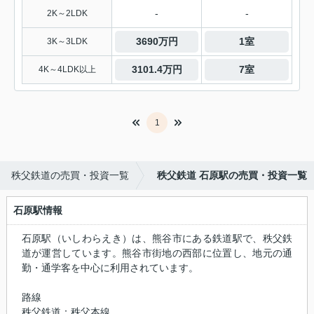
-
-
2K～2LDK
3690万円
1室
3K～3LDK
3101.4万円
7室
4K～4LDK以上
1
秩父鉄道の売買・投資一覧
秩父鉄道 石原駅の売買・投資一覧
石原駅情報
石原駅（いしわらえき）は、熊谷市にある鉄道駅で、秩父鉄
道が運営しています。熊谷市街地の西部に位置し、地元の通
勤・通学客を中心に利用されています。
路線
秩父鉄道：秩父本線