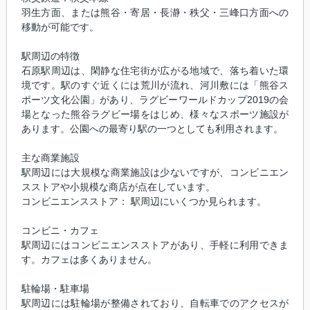
羽生方面、または熊谷・寄居・長瀞・秩父・三峰口方面への
移動が可能です。
駅周辺の特徴
石原駅周辺は、閑静な住宅街が広がる地域で、落ち着いた環
境です。駅のすぐ近くには荒川が流れ、河川敷には「熊谷ス
ポーツ文化公園」があり、ラグビーワールドカップ2019の会
場となった熊谷ラグビー場をはじめ、様々なスポーツ施設が
あります。公園への最寄り駅の一つとしても利用されます。
主な商業施設
駅周辺には大規模な商業施設は少ないですが、コンビニエン
スストアや小規模な商店が点在しています。
コンビニエンスストア： 駅周辺にいくつか見られます。
コンビニ・カフェ
駅周辺にはコンビニエンスストアがあり、手軽に利用できま
す。カフェは多くありません。
駐輪場・駐車場
駅周辺には駐輪場が整備されており、自転車でのアクセスが