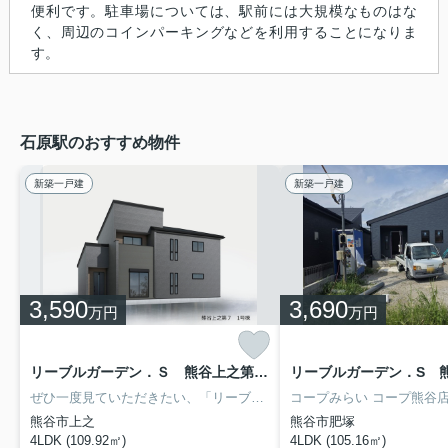
便利です。駐車場については、駅前には大規模なものはな
く、周辺のコインパーキングなどを利用することになりま
す。
石原駅のおすすめ物件
新築一戸建
新築一戸建
3,590
3,690
万円
万円
リーブルガーデン．Ｓ 熊谷上之第７ １号棟
ぜひ一度見ていただきたい、「リーブルガーデン．Ｓ 熊谷上之第７ 」です。小学校が十分通学できる範囲にあります。熊谷市立成田星宮小学校が徒歩10分です。こちらは南向きの物件です。不動産をお探しなら、当社にお任せください。当社は数多くの不動産情報を取り扱っております。ぜひ当社での不動産探しをご検討ください。
熊谷市上之
熊谷市肥塚
4LDK (109.92㎡)
4LDK (105.16㎡)