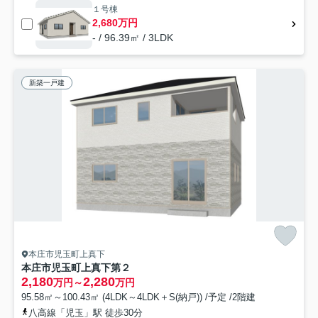
１号棟
2,680万円
- / 96.39㎡ / 3LDK
新築一戸建
本庄市児玉町上真下
本庄市児玉町上真下第２
2,180
2,280
万円～
万円
95.58㎡～100.43㎡ (4LDK～4LDK＋S(納戸)) /予定 /2階建
八高線「児玉」駅 徒歩30分