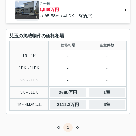
２号棟
1,880万円
- / 95.58㎡ / 4LDK＋S(納戸)
児玉の掲載物件の価格相場
価格相場
空室件数
-
-
1R～1K
-
-
1DK～1LDK
-
-
2K～2LDK
2680万円
1室
3K～3LDK
2113.3万円
3室
4K～4LDK以上
1