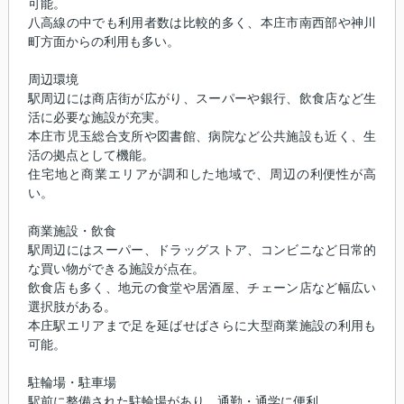
可能。
八高線の中でも利用者数は比較的多く、本庄市南西部や神川
町方面からの利用も多い。
周辺環境
駅周辺には商店街が広がり、スーパーや銀行、飲食店など生
活に必要な施設が充実。
本庄市児玉総合支所や図書館、病院など公共施設も近く、生
活の拠点として機能。
住宅地と商業エリアが調和した地域で、周辺の利便性が高
い。
商業施設・飲食
駅周辺にはスーパー、ドラッグストア、コンビニなど日常的
な買い物ができる施設が点在。
飲食店も多く、地元の食堂や居酒屋、チェーン店など幅広い
選択肢がある。
本庄駅エリアまで足を延ばせばさらに大型商業施設の利用も
可能。
駐輪場・駐車場
駅前に整備された駐輪場があり、通勤・通学に便利。