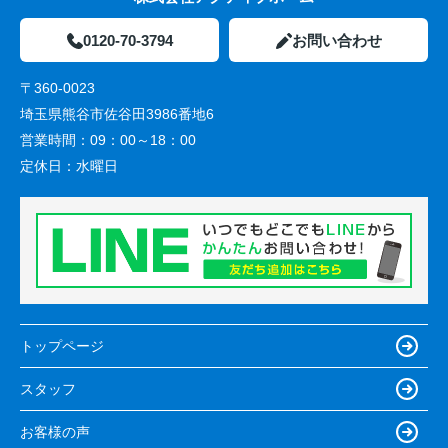
0120-70-3794
お問い合わせ
〒360-0023
埼玉県熊谷市佐谷田3986番地6
営業時間：
09：00～18：00
定休日：
水曜日
トップページ
スタッフ
お客様の声