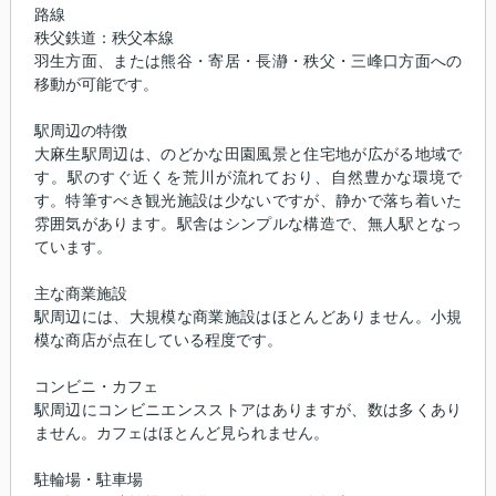
路線
秩父鉄道：秩父本線
羽生方面、または熊谷・寄居・長瀞・秩父・三峰口方面への
移動が可能です。
駅周辺の特徴
大麻生駅周辺は、のどかな田園風景と住宅地が広がる地域で
す。駅のすぐ近くを荒川が流れており、自然豊かな環境で
す。特筆すべき観光施設は少ないですが、静かで落ち着いた
雰囲気があります。駅舎はシンプルな構造で、無人駅となっ
ています。
主な商業施設
駅周辺には、大規模な商業施設はほとんどありません。小規
模な商店が点在している程度です。
コンビニ・カフェ
駅周辺にコンビニエンスストアはありますが、数は多くあり
ません。カフェはほとんど見られません。
駐輪場・駐車場