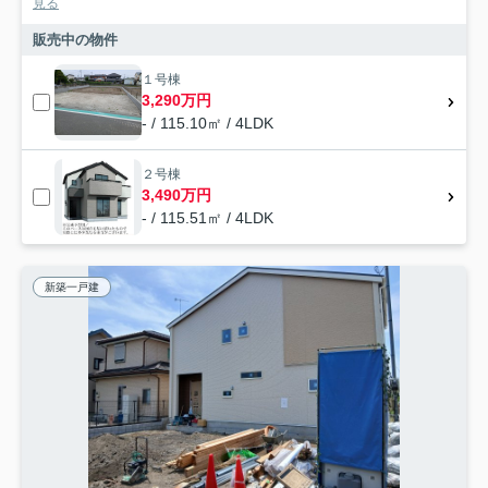
見る
販売中の物件
１号棟
3,290万円
- / 115.10㎡ / 4LDK
２号棟
3,490万円
- / 115.51㎡ / 4LDK
新築一戸建