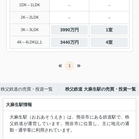
-
-
1DK～1LDK
-
-
2K～2LDK
3990万円
1室
3K～3LDK
3440万円
4室
4K～4LDK以上
1
秩父鉄道の売買・投資一覧
秩父鉄道 大麻生駅の売買・投資一覧
大麻生駅情報
大麻生駅（おおあそうえき）は、熊谷市にある鉄道駅で、秩
父鉄道が運営しています。熊谷市に位置し、主に地元の通
勤・通学客に利用されています。