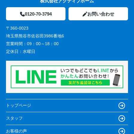
株式会社アクティブホーム
0120-70-3794
お問い合わせ
〒360-0023
埼玉県熊谷市佐谷田3986番地6
営業時間：
09：00～18：00
定休日：
水曜日
トップページ
スタッフ
お客様の声