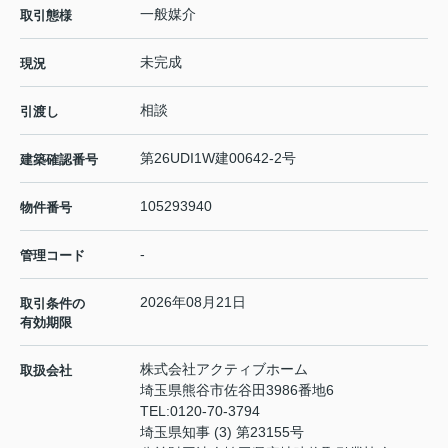
一般媒介
取引態様
未完成
現況
相談
引渡し
第26UDI1W建00642-2号
建築確認番号
105293940
物件番号
-
管理コード
2026年08月21日
取引条件の
有効期限
株式会社アクティブホーム
取扱会社
埼玉県熊谷市佐谷田3986番地6
TEL:
0120-70-3794
埼玉県知事 (3) 第23155号