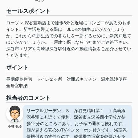
ーホン
セールスポイント
ローソン 深谷萱場店まで徒歩8分と近場にコンビニがあるのもポ
イント。新生活を迎える際は、3LDKの物件はいかがでしょう
か。これからの新生活での暮らしを一新するために、新築戸建て
はいかがでしょうか。一戸建て探しなら当社までご連絡下さい。
深谷市エリアや高崎線深谷駅付近の不動産情報をご紹介させてい
ただきます。
ポイント
長期優良住宅
トイレ２ヶ所
対面式キッチン
温水洗浄便座
全居室収納
担当者のコメント
リーブルガーデン．Ｓ 深谷見晴町第１ ：高崎線
深谷駅にも近くて便利。深谷市立深谷西小学校が徒
歩12分のところにあり、お子様の通学も便利です。
小林 弘幸
顔が見える安心のTVインターホン付きです。浴室乾
燥機付きの物件なので、乾燥機で浴室を乾燥させる