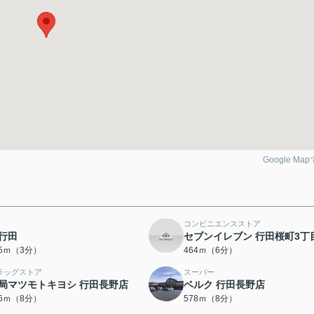
Google Ma
コンビニエンスストア
行田
セブンイレブン 行田桜町3丁
95ｍ（3分）
464ｍ（6分）
ラッグストア
スーパー
局マツモトキヨシ 行田長野店
ベルク 行田長野店
66ｍ（8分）
578ｍ（8分）