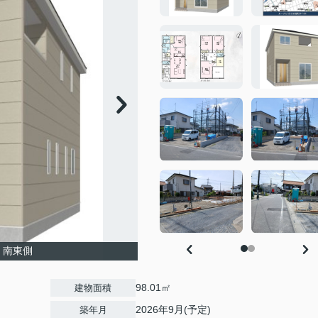
＊南東側
98.01㎡
建物面積
2026年9月(予定)
築年月