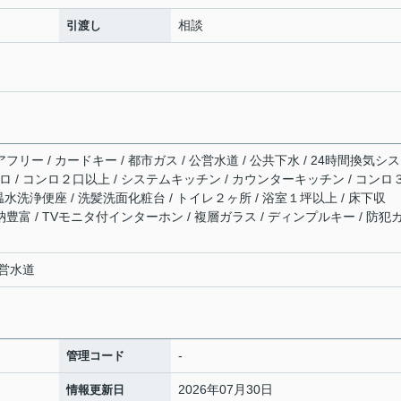
相談
引渡し
フリー / カードキー / 都市ガス / 公営水道 / 公共下水 / 24時間換気シ
コンロ / コンロ２口以上 / システムキッチン / カウンターキッチン / コンロ
 温水洗浄便座 / 洗髪洗面化粧台 / トイレ２ヶ所 / 浴室１坪以上 / 床下収
納豊富 / TVモニタ付インターホン / 複層ガラス / ディンプルキー / 防犯
営水道
-
管理コード
2026年07月30日
情報更新日