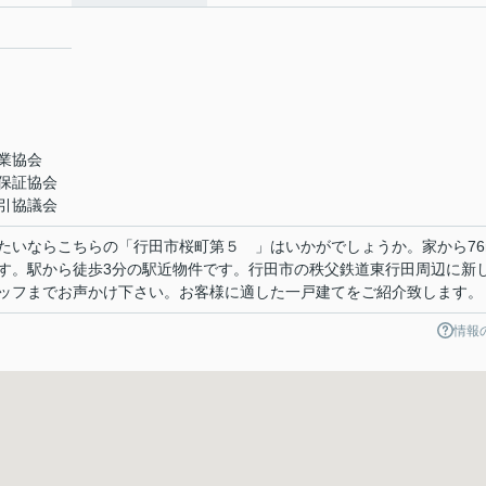
業協会
保証協会
引協議会
たいならこちらの「行田市桜町第５ 」はいかがでしょうか。家から76
す。駅から徒歩3分の駅近物件です。行田市の秩父鉄道東行田周辺に新
ッフまでお声かけ下さい。お客様に適した一戸建てをご紹介致します。
情報