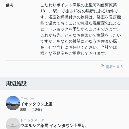
こだわりポイント満載の上里町勅使河原第
備考
18 。駅まで徒歩15分の場所にある物件で
す。浴室乾燥機付きの物件は、浴室を暖房機
能で温めておくことで急激な温度変化による
ヒートショックを予防することもできます。
これから先、どんなお住まいで生活をしたい
ですか。あなたの希望にかなうお住まい探し
を、ぜひ当社にお任せください。当社では
様々な不動産をご用意しております。
情報の見方
周辺施設
スーパー
イオンタウン上里
885ｍ（12分）
ドラッグストア
ウエルシア薬局 イオンタウン上里店