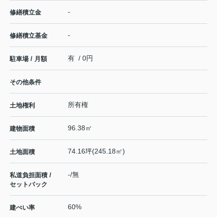
-
修繕積立金
-
修繕積立基金
有 / 0円
駐車場 / 月額
その他条件
所有権
土地権利
96.38㎡
建物面積
74.16坪(245.18㎡)
土地面積
-/無
私道負担面積 /
セットバック
60%
建ぺい率