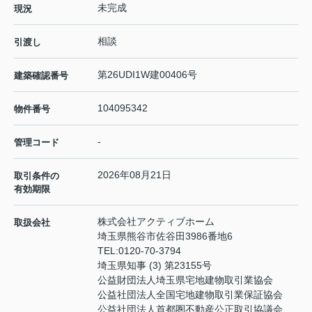
未完成
現況
相談
引渡し
第26UDI1W建00406号
建築確認番号
104095342
物件番号
-
管理コード
2026年08月21日
取引条件の
有効期限
株式会社アクティブホーム
取扱会社
埼玉県熊谷市佐谷田3986番地6
TEL:
0120-70-3794
埼玉県知事 (3) 第23155号
公益財団法人埼玉県宅地建物取引業協会
公益社団法人全国宅地建物取引業保証協会
公益社団法人首都圏不動産公正取引協議会