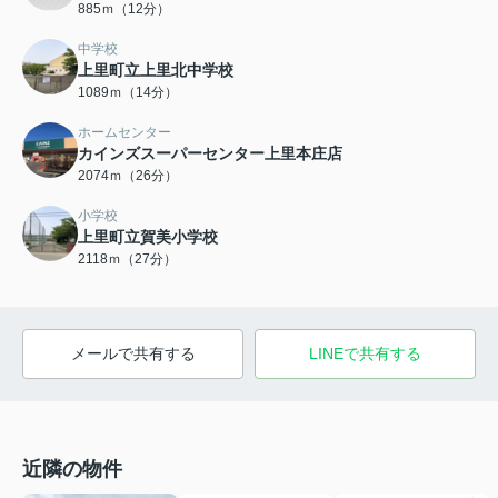
885ｍ（12分）
中学校
上里町立上里北中学校
1089ｍ（14分）
ホームセンター
カインズスーパーセンター上里本庄店
2074ｍ（26分）
小学校
上里町立賀美小学校
2118ｍ（27分）
メールで共有する
LINEで共有する
近隣の物件