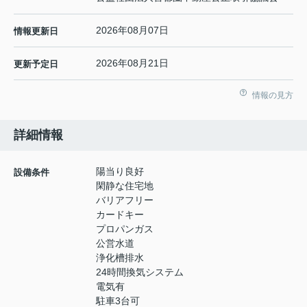
2026年08月07日
情報更新日
2026年08月21日
更新予定日
情報の見方
詳細情報
陽当り良好
設備条件
閑静な住宅地
バリアフリー
カードキー
プロパンガス
公営水道
浄化槽排水
24時間換気システム
電気有
駐車3台可