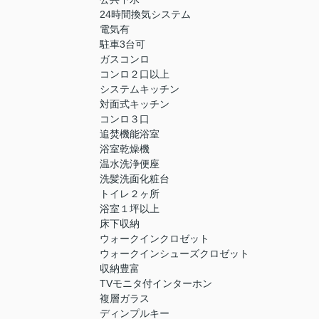
24時間換気システム
電気有
駐車3台可
ガスコンロ
コンロ２口以上
システムキッチン
対面式キッチン
コンロ３口
追焚機能浴室
浴室乾燥機
温水洗浄便座
洗髪洗面化粧台
トイレ２ヶ所
浴室１坪以上
床下収納
ウォークインクロゼット
ウォークインシューズクロゼット
収納豊富
TVモニタ付インターホン
複層ガラス
ディンプルキー