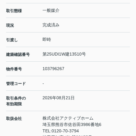
一般媒介
取引態様
完成済み
現況
即時
引渡し
第25UDI1W建13510号
建築確認番号
103796267
物件番号
-
管理コード
2026年08月21日
取引条件の
有効期限
株式会社アクティブホーム
取扱会社
埼玉県熊谷市佐谷田3986番地6
TEL:
0120-70-3794