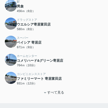
駅
男衾
456ｍ（6分）
ドラッグストア
ウエルシア寄居富田店
580ｍ（8分）
スーパー
ベイシア 寄居店
671ｍ（9分）
ホームセンター
コメリハード&グリーン寄居店
764ｍ（10分）
コンビニエンスストア
ファミリーマート 寄居富田店
931ｍ（12分）
すべて見る