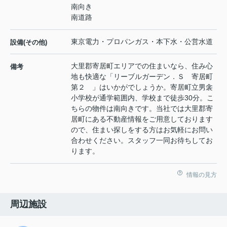
南向き
南道路
東京電力・プロパンガス・本下水・公営水道
設備(その他)
大里郡寄居町エリアでの住まいなら、住み心
備考
地も快適な「リーブルガーデン．Ｓ 寄居町
第２ 」はいかがでしょうか。寄居町立男衾
小学校が通学範囲内、学校まで徒歩30分。こ
ちらの物件は南向きです。当社では大里郡寄
居町にある不動産情報をご用意しております
ので、住まい探しをする方はお気軽にお問い
合わせください。スタッフ一同お待ちしてお
ります。
情報の見方
周辺施設