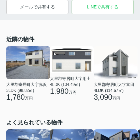
メールで共有する
LINEで共有する
近隣の物件
大里郡寄居町大字用土
4LDK (104.49㎡)
大里郡寄居町大字赤浜
大里郡寄居町大字富田
1,980
3LDK (98.82㎡)
4LDK (114.67㎡)
万円
1,780
3,090
万円
万円
よく見られている物件