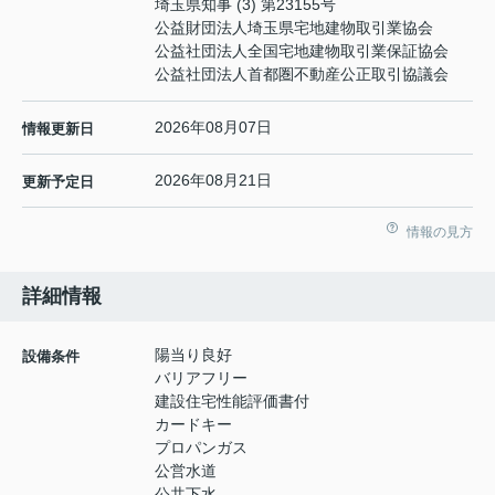
埼玉県知事 (3) 第23155号
公益財団法人埼玉県宅地建物取引業協会
公益社団法人全国宅地建物取引業保証協会
公益社団法人首都圏不動産公正取引協議会
2026年08月07日
情報更新日
2026年08月21日
更新予定日
情報の見方
詳細情報
陽当り良好
設備条件
バリアフリー
建設住宅性能評価書付
カードキー
プロパンガス
公営水道
公共下水