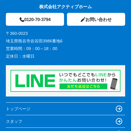
株式会社アクティブホーム
0120-70-3794
お問い合わせ
〒360-0023
埼玉県熊谷市佐谷田3986番地6
営業時間：
09：00～18：00
定休日：
水曜日
トップページ
スタッフ