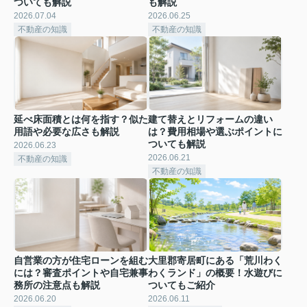
ついても解説
も解説
2026.07.04
2026.06.25
不動産の知識
不動産の知識
延べ床面積とは何を指す？似た
建て替えとリフォームの違い
用語や必要な広さも解説
は？費用相場や選ぶポイントに
ついても解説
2026.06.23
2026.06.21
不動産の知識
不動産の知識
自営業の方が住宅ローンを組む
大里郡寄居町にある「荒川わく
には？審査ポイントや自宅兼事
わくランド」の概要！水遊びに
務所の注意点も解説
ついてもご紹介
2026.06.20
2026.06.11