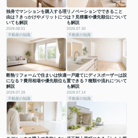
独身でマンションを購入する理
リノベーションでできること
由は？きっかけやメリットにつ
は？見積書や優先順位について
いても解説
も解説
2026.08.01
2026.07.30
不動産の知識
不動産の知識
断熱リフォームで住まいは快適
一戸建てにディスポーザーは設
になる？費用相場や優先順位も
置できる？種類や流れについて
解説
も解説
2026.07.28
2026.07.14
不動産の知識
不動産の知識