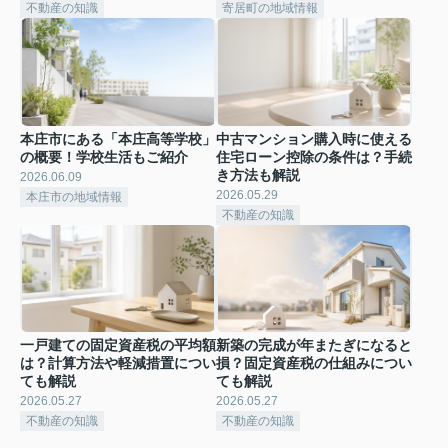
不動産の知識
寄居町の地域情報
本庄市にある「本庄高等学校」
中古マンション購入時に使える
の概要！学校生活もご紹介
住宅ローン控除の条件は？手続
き方法も解説
2026.06.09
2026.05.29
本庄市の地域情報
不動産の知識
一戸建ての固定資産税の平均額
新築の完成が年またぎになると
は？計算方法や軽減措置につい
損？固定資産税の仕組みについ
ても解説
ても解説
2026.05.27
2026.05.27
不動産の知識
不動産の知識