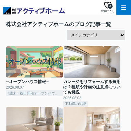
0
お気に入り
株式会社アクティブホームのブログ記事一覧
∼オープンハウス情報∼
ガレージをリフォームする費用
は？種類や計画の注意点につい
2026.08.07
ても解説
♪週末・祝日開催オープンハウス情報♪
2026.08.03
不動産の知識