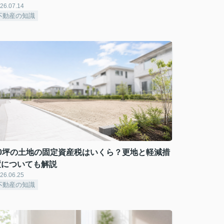
26.07.14
不動産の知識
80坪の土地の固定資産税はいくら？更地と軽減措
置についても解説
26.06.25
不動産の知識