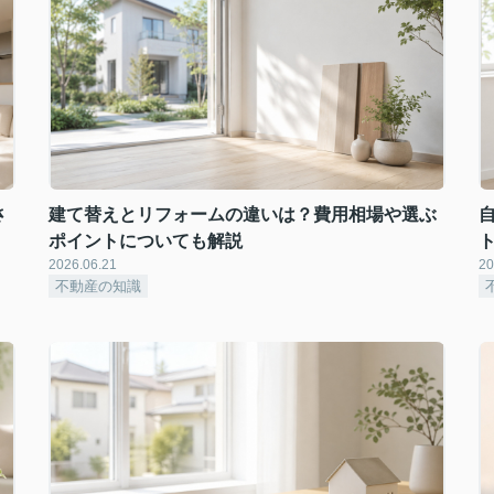
さ
建て替えとリフォームの違いは？費用相場や選ぶ
ポイントについても解説
2026.06.21
20
不動産の知識