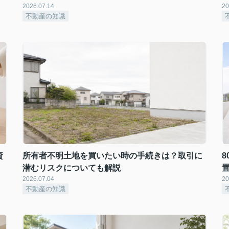
2026.07.14
20
不動産の知識
資
所有者不明土地を買いたい時の手続きは？取引に
潜むリスクについても解説
2026.07.04
20
不動産の知識