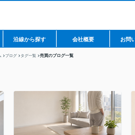
沿線から探す
会社概要
お問
売買のブログ一覧
ム
ブログ
タグ一覧