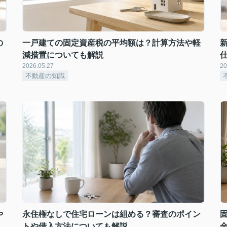
の
一戸建ての固定資産税の平均額は？計算方法や軽
減措置についても解説
2026.05.27
20
不動産の知識
や
永住権なしで住宅ローンは組める？審査のポイン
トや借入方法についても解説