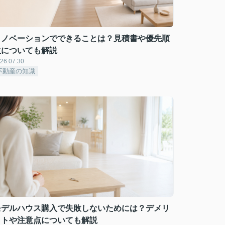
リノベーションでできることは？見積書や優先順
位についても解説
26.07.30
不動産の知識
モデルハウス購入で失敗しないためには？デメリ
ットや注意点についても解説