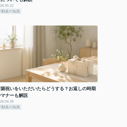
26.05.22
不動産の知識
新築祝いをいただいたらどうする？お返しの時期
やマナーも解説
26.04.28
不動産の知識