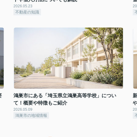
2026.05.23
20
不動産の知識
要
鴻巣市にある「埼玉県立鴻巣高等学校」につい
て！概要や特徴もご紹介
2026.05.09
20
鴻巣市の地域情報