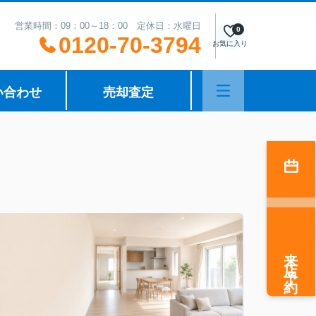
営業時間：09：00～18：00 定休日：水曜日
0
0120-70-3794
お気に入り
い合わせ
売却査定
来店予約