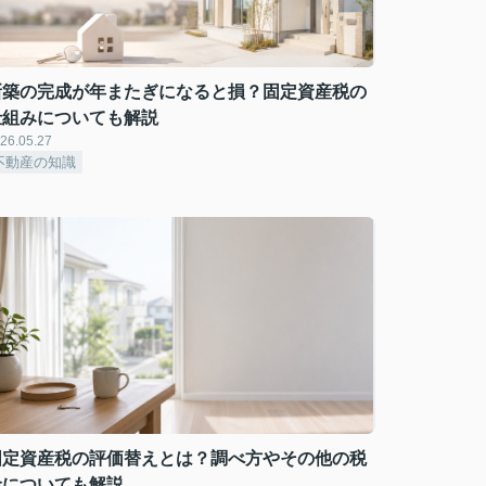
新築の完成が年またぎになると損？固定資産税の
仕組みについても解説
26.05.27
不動産の知識
固定資産税の評価替えとは？調べ方やその他の税
金についても解説