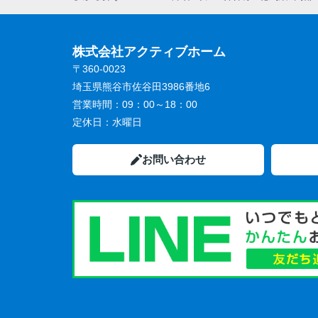
株式会社アクティブホーム
〒360-0023
埼玉県熊谷市佐谷田3986番地6
営業時間：
09：00～18：00
定休日：
水曜日
お問い合わせ