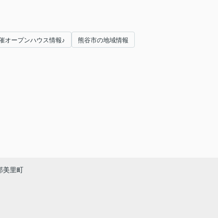
催オープンハウス情報♪
熊谷市の地域情報
郡美里町