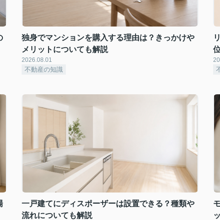
の
独身でマンションを購入する理由は？きっかけや
メリットについても解説
2026.08.01
20
不動産の知識
場
一戸建てにディスポーザーは設置できる？種類や
流れについても解説