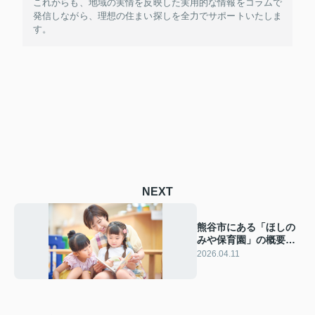
これからも、地域の実情を反映した実用的な情報をコラムで
発信しながら、理想の住まい探しを全力でサポートいたしま
す。
NEXT
熊谷市にある「ほしの
みや保育園」の概要！
特徴もご紹介
2026.04.11