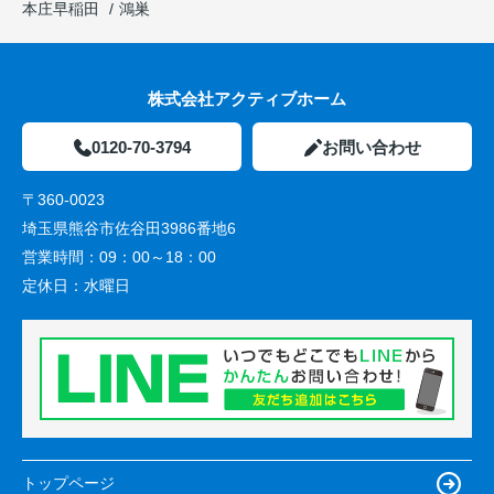
本庄早稲田
鴻巣
株式会社アクティブホーム
0120-70-3794
お問い合わせ
〒360-0023
埼玉県熊谷市佐谷田3986番地6
営業時間：
09：00～18：00
定休日：
水曜日
トップページ