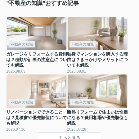
”不動産の知識”おすすめ記事
不動産の知識
不動産の知識
ガレージをリフォームする費用
独身でマンションを購入する理
は？種類や計画の注意点につい
由は？きっかけやメリットにつ
ても解説
いても解説
2026.08.03
2026.08.01
不動産の知識
不動産の知識
リノベーションでできること
断熱リフォームで住まいは快適
は？見積書や優先順位について
になる？費用相場や優先順位も
も解説
解説
2026.07.30
2026.07.28
もっと見る