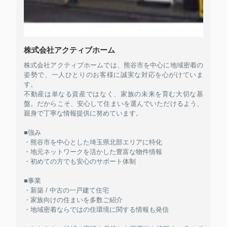
株式会社アクティブホーム
株式会社アクティブホームでは、熊谷市を中心に地域密着の
姿勢で、一人ひとりのお客様に誠実な対応を心がけていま
す。
不動産は単なる資産ではなく、家族の未来を育む大切な基
盤。だからこそ、安心して住まいを選んでいただけるよう、
親身で丁寧な情報提供に努めています。
■強み
・熊谷市を中心とした埼玉県北部エリアに特化
・地元ネットワークを活かした豊富な物件情報
・初めての方でも安心のサポート体制
■事業
・新築 / 中古の一戸建て住宅
・家族向けの住まいを多数ご紹介
・地域密着ならではの住環境に関する情報も発信