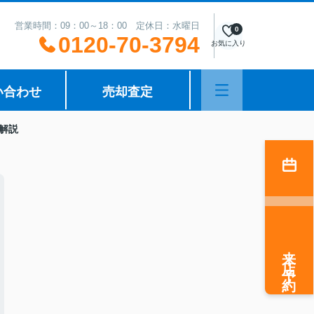
営業時間：09：00～18：00 定休日：水曜日
0
0120-70-3794
お気に入り
い合わせ
売却査定
解説
来店予約