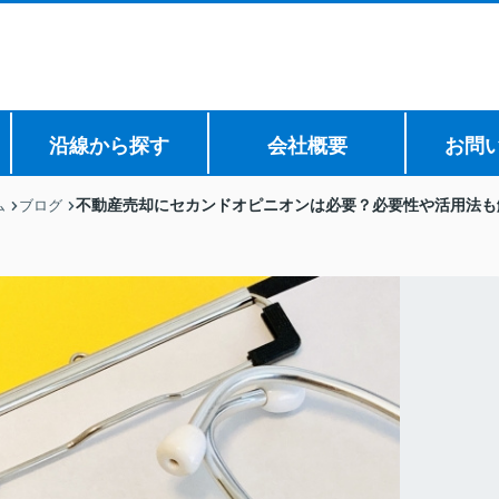
沿線から探す
会社概要
お問
不動産売却にセカンドオピニオンは必要？必要性や活用法も
ム
ブログ