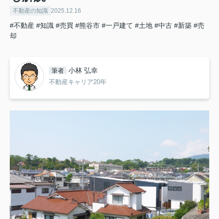
不動産の知識
2025.12.16
#不動産
#知識
#売買
#熊谷市
#一戸建て
#土地
#中古
#新築
#売
却
小林 弘幸
筆者
不動産キャリア20年