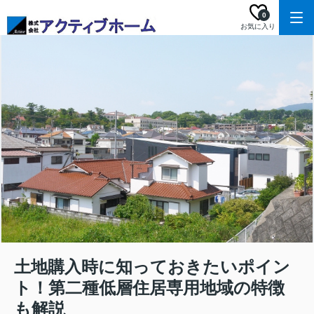
0
お気に入り
土地購入時に知っておきたいポイン
ト！第二種低層住居専用地域の特徴
も解説