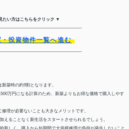
見たい方はこちらをクリック ▼
買・投資物件一覧へ進む
ト
は新築時の約9割となります。
4,500万円になる計算のため、新築よりもお得な価格で購入しやす
に修理が必要ないことも大きなメリットです。
加えることなく新生活をスタートさせられるでしょう。
的新しく、購入から短期間で大規模修理の負担が発生しないこと