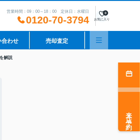
営業時間：09：00～18：00 定休日：水曜日
0
0120-70-3794
お気に入り
い合わせ
売却査定
を解説
来店予約