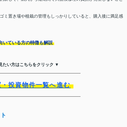
ゴミ置き場や植栽の管理もしっかりしていると、購入後に満足感
向いている方の特徴も解説
見たい方はこちらをクリック ▼
買・投資物件一覧へ進む
ット