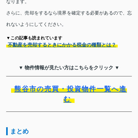
なります。
さらに、売却をするなら境界を確定する必要があるので、忘
れないようにしてください。
▼この記事も読まれています
不動産を売却するときにかかる税金の種類とは？
▼ 物件情報が見たい方はこちらをクリック ▼
熊谷市の売買・投資物件一覧へ進
む
まとめ