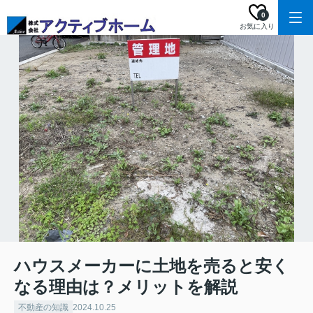
0
お気に入り
ハウスメーカーに土地を売ると安く
なる理由は？メリットを解説
不動産の知識
2024.10.25