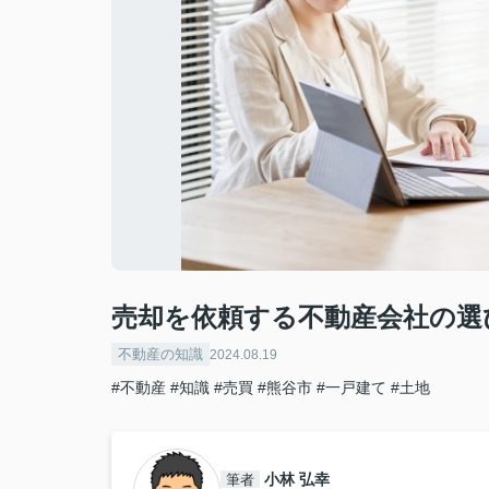
売却を依頼する不動産会社の選
不動産の知識
2024.08.19
#不動産
#知識
#売買
#熊谷市
#一戸建て
#土地
小林 弘幸
筆者