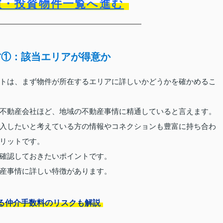
買・投資物件一覧へ進む
方①：該当エリアが得意か
トは、まず物件が所在するエリアに詳しいかどうかを確かめるこ
不動産会社ほど、地域の不動産事情に精通していると言えます。
入したいと考えている方の情報やコネクションも豊富に持ち合わ
リットです。
確認しておきたいポイントです。
産事情に詳しい特徴があります。
る仲介手数料のリスクも解説