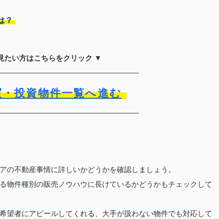
は？
見たい方はこちらをクリック ▼
買・投資物件一覧へ進む
アの不動産事情に詳しいかどうかを確認しましょう。
る物件種別の販売ノウハウに長けているかどうかもチェックして
希望者にアピールしてくれる、大手が扱わない物件でも対応して