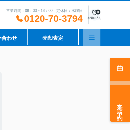
営業時間：09：00～18：00 定休日：水曜日
0
0120-70-3794
お気に入り
い合わせ
売却査定
！
来店予約