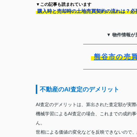
▼この記事も読まれています
購入時と売却時の土地売買契約の流れは？必
▼ 物件情報が
熊谷市の売
不動産のAI査定のデメリット
AI査定のデメリットは、算出された査定額が実
機械学習によるAI査定の場合、これまでの成約
ん。
世相による価値の変化などを反映できないので、