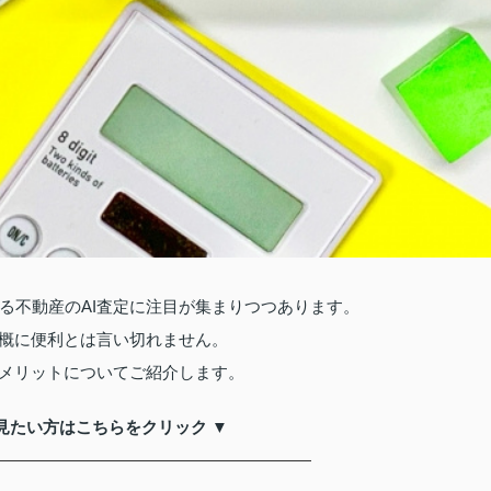
る不動産のAI査定に注目が集まりつつあります。
一概に便利とは言い切れません。
デメリットについてご紹介します。
見たい方はこちらをクリック ▼