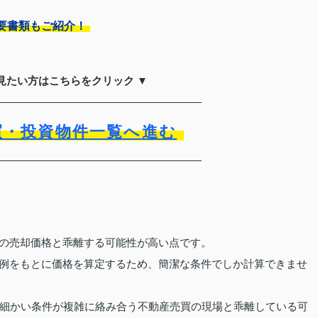
要書類もご紹介！
見たい方はこちらをクリック ▼
買・投資物件一覧へ進む
際の売却価格と乖離する可能性が高い点です。
事例をもとに価格を算定するため、簡潔な条件でしか計算できませ
細かい条件が複雑に絡み合う不動産売買の現場と乖離している可