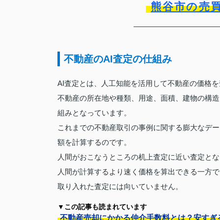
熊谷市の売
不動産のAI査定の仕組み
AI査定とは、人工知能を活用して不動産の価格
不動産の所在地や種類、用途、面積、建物の構造
組みとなっています。
これまでの不動産取引の事例に関する膨大なデー
額を計算するのです。
人間がおこなうところの机上査定に近い査定とな
人間が計算するより速く価格を算出できる一方で
取り入れた査定には向いていません。
▼この記事も読まれています
不動産売却にかかる仲介手数料とは？安すぎ