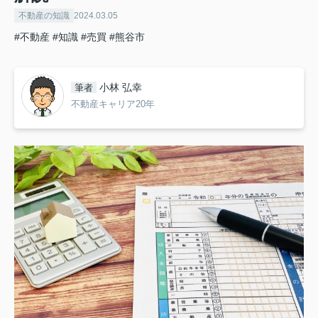
不動産の知識
2024.03.05
#不動産
#知識
#売買
#熊谷市
小林 弘幸
筆者
不動産キャリア20年