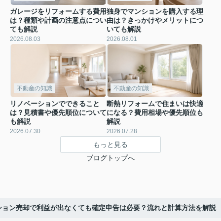
ガレージをリフォームする費用
独身でマンションを購入する理
は？種類や計画の注意点につい
由は？きっかけやメリットにつ
ても解説
いても解説
2026.08.03
2026.08.01
不動産の知識
不動産の知識
リノベーションでできること
断熱リフォームで住まいは快適
は？見積書や優先順位について
になる？費用相場や優先順位も
も解説
解説
2026.07.30
2026.07.28
もっと見る
ブログトップへ
ション売却で利益が出なくても確定申告は必要？流れと計算方法を解説