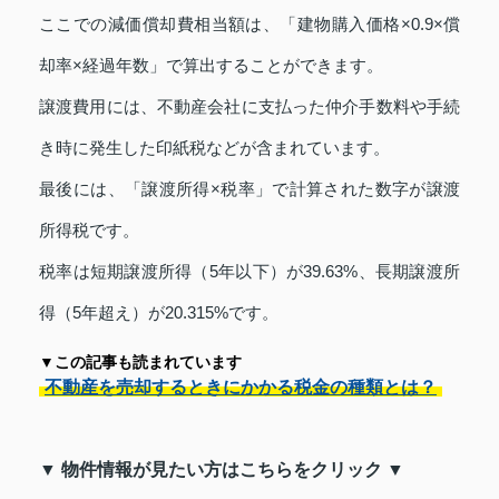
ここでの減価償却費相当額は、「建物購入価格×0.9×償
却率×経過年数」で算出することができます。
譲渡費用には、不動産会社に支払った仲介手数料や手続
き時に発生した印紙税などが含まれています。
最後には、「譲渡所得×税率」で計算された数字が譲渡
所得税です。
税率は短期譲渡所得（5年以下）が39.63%、長期譲渡所
得（5年超え）が20.315%です。
▼この記事も読まれています
不動産を売却するときにかかる税金の種類とは？
▼ 物件情報が見たい方はこちらをクリック ▼