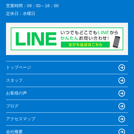
営業時間：
09：00～18：00
定休日：
水曜日
トップページ
スタッフ
お客様の声
ブログ
アクセスマップ
会社概要