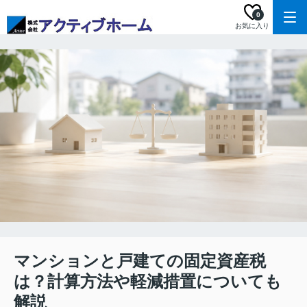
0
お気に入り
マンションと戸建ての固定資産税
は？計算方法や軽減措置についても
解説