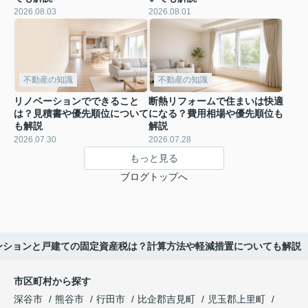
2026.08.03
2026.08.01
不動産の知識
不動産の知識
リノベーションでできること
断熱リフォームで住まいは快適
は？見積書や優先順位について
になる？費用相場や優先順位も
も解説
解説
2026.07.30
2026.07.28
もっと見る
ブログトップへ
ンションと戸建ての固定資産税は？計算方法や軽減措置についても解説
市区町村から探す
深谷市
熊谷市
行田市
比企郡吉見町
児玉郡上里町