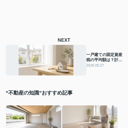
NEXT
一戸建ての固定資産
税の平均額は？計算
方法や軽減措置につ
2026.05.27
いても解説
”不動産の知識”おすすめ記事