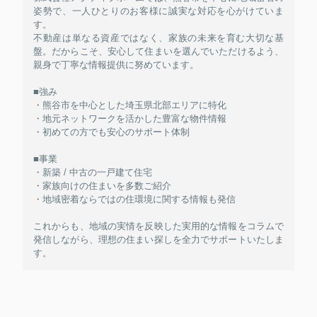
姿勢で、一人ひとりのお客様に誠実な対応を心がけていま
す。
不動産は単なる資産ではなく、家族の未来を育む大切な基
盤。だからこそ、安心して住まいを選んでいただけるよう、
親身で丁寧な情報提供に努めています。
■強み
・熊谷市を中心とした埼玉県北部エリアに特化
・地元ネットワークを活かした豊富な物件情報
・初めての方でも安心のサポート体制
■事業
・新築 / 中古の一戸建て住宅
・家族向けの住まいを多数ご紹介
・地域密着ならではの住環境に関する情報も発信
これからも、地域の実情を反映した実用的な情報をコラムで
発信しながら、理想の住まい探しを全力でサポートいたしま
す。