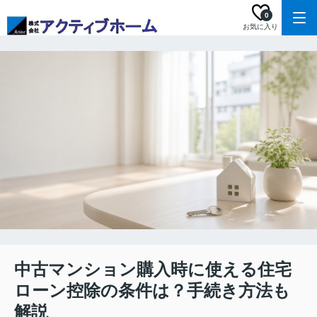
0
お気に入り
中古マンション購入時に使える住宅
ローン控除の条件は？手続き方法も
解説