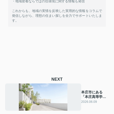
・地域密着ならではの住環境に関する情報も発信
これからも、地域の実情を反映した実用的な情報をコラムで
発信しながら、理想の住まい探しを全力でサポートいたしま
す。
NEXT
本庄市にある
「本庄高等学
校」の概要！学
2026.06.09
校生活もご紹介