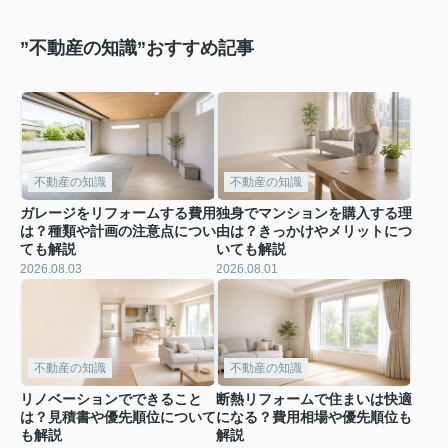
”不動産の知識”おすすめ記事
不動産の知識
不動産の知識
ガレージをリフォームする費用
独身でマンションを購入する理
は？種類や計画の注意点につい
由は？きっかけやメリットにつ
ても解説
いても解説
2026.08.03
2026.08.01
不動産の知識
不動産の知識
リノベーションでできること
断熱リフォームで住まいは快適
は？見積書や優先順位について
になる？費用相場や優先順位も
も解説
解説