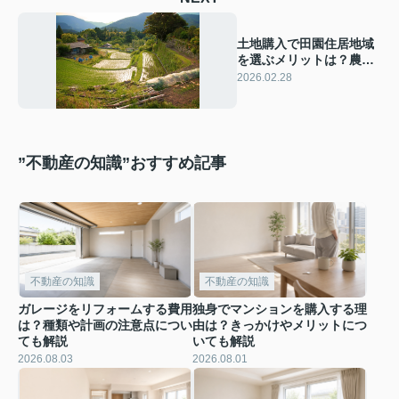
土地購入で田園住居地域
を選ぶメリットは？農地
転用の可否も解説
2026.02.28
”不動産の知識”おすすめ記事
不動産の知識
不動産の知識
ガレージをリフォームする費用
独身でマンションを購入する理
は？種類や計画の注意点につい
由は？きっかけやメリットにつ
ても解説
いても解説
2026.08.03
2026.08.01