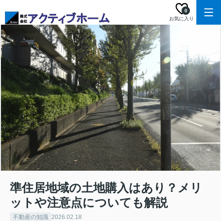
0
お気に入り
準住居地域の土地購入はあり？メリ
ットや注意点についても解説
不動産の知識
2026.02.18