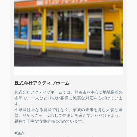
株式会社アクティブホーム
株式会社アクティブホームでは、熊谷市を中心に地域密着の
姿勢で、一人ひとりのお客様に誠実な対応を心がけていま
す。
不動産は単なる資産ではなく、家族の未来を育む大切な基
盤。だからこそ、安心して住まいを選んでいただけるよう、
親身で丁寧な情報提供に努めています。
■強み