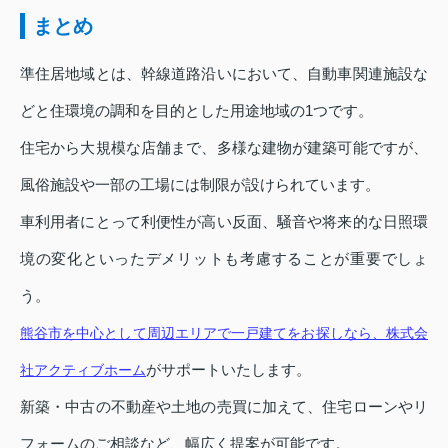
まとめ
準住居地域とは、幹線道路沿いにおいて、自動車関連施設な
どと住環境の調和を目的とした用途地域の1つです。
住宅から大規模な店舗まで、多様な建物が建築可能ですが、
風俗施設や一部の工場には制限が設けられています。
車利用者にとって利便性が高い反面、騒音や将来的な日照環
境の変化といったデメリットも考慮することが重要でしょ
う。
熊谷市を中心として周辺エリアで一戸建てをお探しなら、株式会
がサポートいたします。
社アクティブホーム
新築・中古の不動産や土地の売買に加えて、住宅ローンやリ
フォームのご相談など、幅広く提案が可能です。