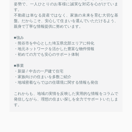
姿勢で、一人ひとりのお客様に誠実な対応を心がけていま
す。
不動産は単なる資産ではなく、家族の未来を育む大切な基
盤。だからこそ、安心して住まいを選んでいただけるよう、
親身で丁寧な情報提供に努めています。
■強み
・熊谷市を中心とした埼玉県北部エリアに特化
・地元ネットワークを活かした豊富な物件情報
・初めての方でも安心のサポート体制
■事業
・新築 / 中古の一戸建て住宅
・家族向けの住まいを多数ご紹介
・地域密着ならではの住環境に関する情報も発信
これからも、地域の実情を反映した実用的な情報をコラムで
発信しながら、理想の住まい探しを全力でサポートいたしま
す。