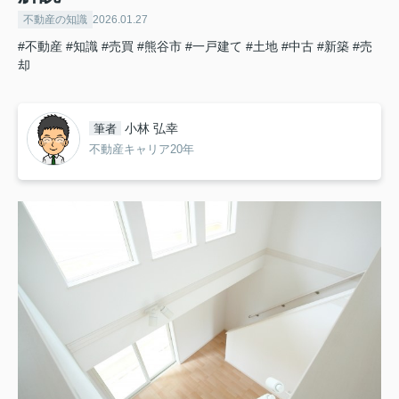
不動産の知識
2026.01.27
#不動産
#知識
#売買
#熊谷市
#一戸建て
#土地
#中古
#新築
#売
却
小林 弘幸
筆者
不動産キャリア20年