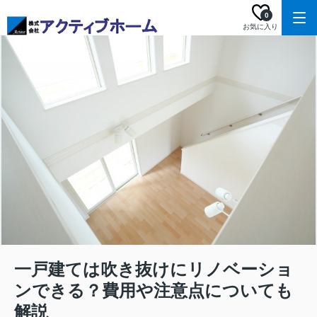
0
お気に入り
一戸建ては吹き抜けにリノベーショ
ンできる？費用や注意点についても
解説