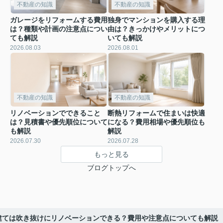
不動産の知識
不動産の知識
ガレージをリフォームする費用
独身でマンションを購入する理
は？種類や計画の注意点につい
由は？きっかけやメリットにつ
ても解説
いても解説
2026.08.03
2026.08.01
不動産の知識
不動産の知識
リノベーションでできること
断熱リフォームで住まいは快適
は？見積書や優先順位について
になる？費用相場や優先順位も
も解説
解説
2026.07.30
2026.07.28
もっと見る
ブログトップへ
建ては吹き抜けにリノベーションできる？費用や注意点についても解説