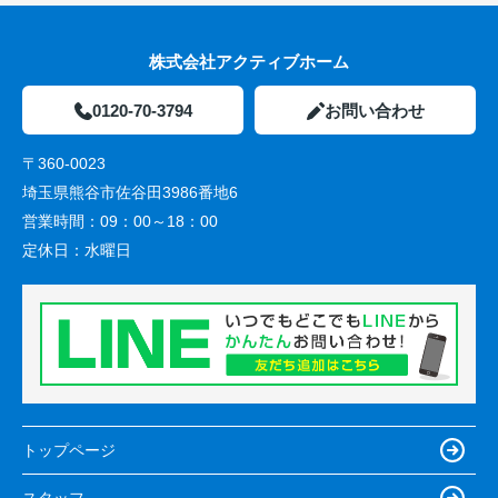
株式会社アクティブホーム
0120-70-3794
お問い合わせ
〒360-0023
埼玉県熊谷市佐谷田3986番地6
営業時間：
09：00～18：00
定休日：
水曜日
トップページ
スタッフ