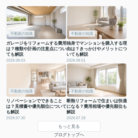
不動産の知識
不動産の知識
ガレージをリフォームする費用
独身でマンションを購入する理
は？種類や計画の注意点につい
由は？きっかけやメリットにつ
ても解説
いても解説
2026.08.03
2026.08.01
不動産の知識
不動産の知識
リノベーションでできること
断熱リフォームで住まいは快適
は？見積書や優先順位について
になる？費用相場や優先順位も
も解説
解説
2026.07.30
2026.07.28
もっと見る
ブログトップへ