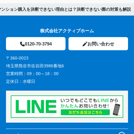
マンション購入を決断できない理由とは？決断できない際の対策も解説
株式会社アクティブホーム
0120-70-3794
お問い合わせ
〒360-0023
埼玉県熊谷市佐谷田3986番地6
営業時間：
09：00～18：00
定休日：
水曜日