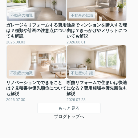
不動産の知識
不動産の知識
ガレージをリフォームする費用
独身でマンションを購入する理
は？種類や計画の注意点につい
由は？きっかけやメリットにつ
ても解説
いても解説
2026.08.03
2026.08.01
不動産の知識
不動産の知識
リノベーションでできること
断熱リフォームで住まいは快適
は？見積書や優先順位について
になる？費用相場や優先順位も
も解説
解説
2026.07.30
2026.07.28
もっと見る
ブログトップへ