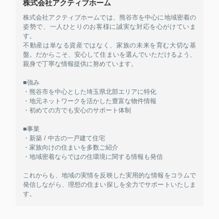
株式会社アクティブホーム
株式会社アクティブホームでは、熊谷市を中心に地域密着の
姿勢で、一人ひとりのお客様に誠実な対応を心がけていま
す。
不動産は単なる資産ではなく、家族の未来を育む大切な基
盤。だからこそ、安心して住まいを選んでいただけるよう、
親身で丁寧な情報提供に努めています。
■強み
・熊谷市を中心とした埼玉県北部エリアに特化
・地元ネットワークを活かした豊富な物件情報
・初めての方でも安心のサポート体制
■事業
・新築 / 中古の一戸建て住宅
・家族向けの住まいを多数ご紹介
・地域密着ならではの住環境に関する情報も発信
これからも、地域の実情を反映した実用的な情報をコラムで
発信しながら、理想の住まい探しを全力でサポートいたしま
す。