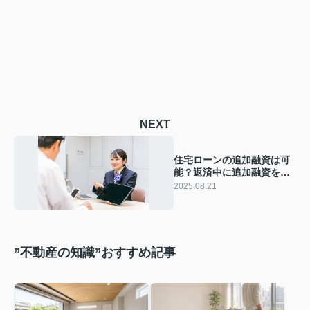
NEXT
住宅ローンの追加融資は可
能？返済中に追加融資を受
ける方法や注意点も解説
2025.08.21
”不動産の知識”おすすめ記事