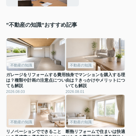
”不動産の知識”おすすめ記事
不動産の知識
不動産の知識
ガレージをリフォームする費用
独身でマンションを購入する理
は？種類や計画の注意点につい
由は？きっかけやメリットにつ
ても解説
いても解説
2026.08.03
2026.08.01
不動産の知識
不動産の知識
リノベーションでできること
断熱リフォームで住まいは快適