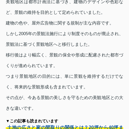
美観地区は都市計画法に基づき、建物のデザインや色彩な
ど、景観の維持を目的として定められていました。
建物の色や、屋外広告物に関する規制が主な内容です。
しかし2005年の景観法施行により制度そのものが廃止され、
景観法に基づく景観地区へと移行しました。
移行後はより幅広く、景観の保全や形成に配慮された都市づ
くりが進められています。
つまり景観地区の目的には、単に景観を維持するだけでな
く、将来的な景観形成も含まれています。
その点が、今ある景観の美しさを守るための美観地区との大
きな違いです。
▼この記事も読まれています
土地の広さと家の間取りの関係とは？20坪から40坪ま