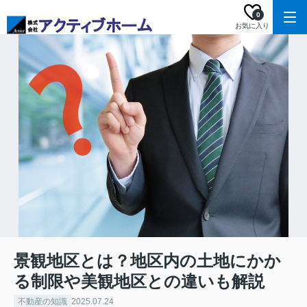
0
お気に入り
景観地区とは？地区内の土地にかか
る制限や美観地区との違いも解説
不動産の知識
2025.07.24