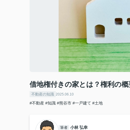
借地権付きの家とは？権利の概
不動産の知識
2025.06.10
#不動産
#知識
#熊谷市
#一戸建て
#土地
小林 弘幸
筆者