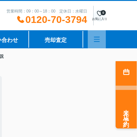
営業時間：09：00～18：00 定休日：水曜日
0
0120-70-3794
お気に入り
い合わせ
売却査定
説
来店予約