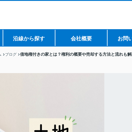
沿線から探す
会社概要
お問
借地権付きの家とは？権利の概要や売却する方法と流れも解
ム
ブログ