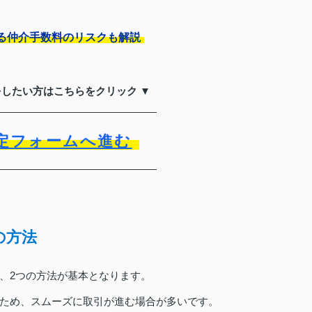
る仲介手数料のリスクも解説
をしたい方はこちらをクリック ▼
定フォームへ進む
の方法
、2つの方法が基本となります。
ため、スムーズに取引が進む場合が多いです。