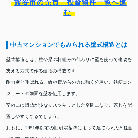
熊谷市の売買・投資物件一覧へ進
む
中古マンションでもみられる壁式構造とは
壁式構造とは、柱や梁の枠組みの代わりに壁を使って建物を
支える方式で作る建物の構造です。
耐力壁と呼ばれる、縦や横からの力に強く分厚い、鉄筋コン
クリートの強固な壁を使用します。
室内には凹凸が少なくスッキリとした空間になり、家具を配
置しやすくなるでしょう。
おもに、1981年以前の旧耐震基準によって建てられた5階建