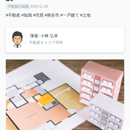
不動産の知識
2024.11.18
#不動産
#知識
#売買
#熊谷市
#一戸建て
#土地
小林 弘幸
筆者
不動産キャリア20年