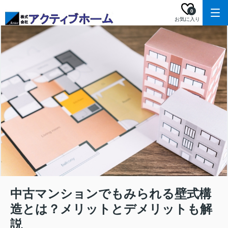
0
お気に入り
中古マンションでもみられる壁式構
造とは？メリットとデメリットも解
説