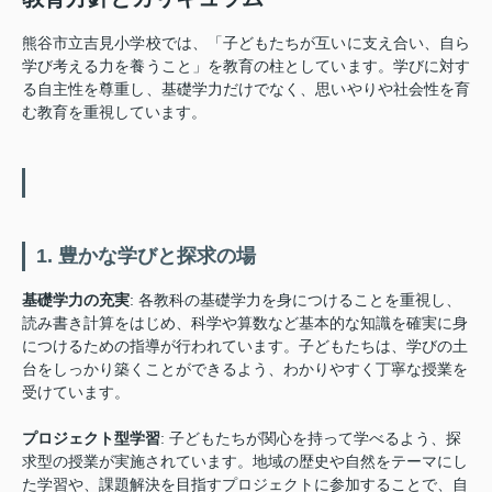
熊谷市立吉見小学校では、「子どもたちが互いに支え合い、自ら
学び考える力を養うこと」を教育の柱としています。学びに対す
る自主性を尊重し、基礎学力だけでなく、思いやりや社会性を育
む教育を重視しています。
1. 豊かな学びと探求の場
基礎学力の充実
: 各教科の基礎学力を身につけることを重視し、
読み書き計算をはじめ、科学や算数など基本的な知識を確実に身
につけるための指導が行われています。子どもたちは、学びの土
台をしっかり築くことができるよう、わかりやすく丁寧な授業を
受けています。
プロジェクト型学習
: 子どもたちが関心を持って学べるよう、探
求型の授業が実施されています。地域の歴史や自然をテーマにし
た学習や、課題解決を目指すプロジェクトに参加することで、自