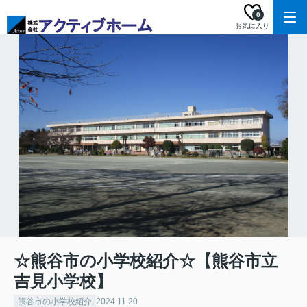
0
お気に入り
☆熊谷市の小学校紹介☆【熊谷市立
吉見小学校】
熊谷市の小学校紹介
2024.11.20