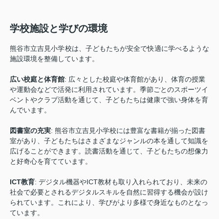
学校施設と学びの環境
熊谷市立吉見小学校は、子どもたちが安全で快適に学べるような
施設環境を整備しています。
広い校庭と体育館
: 広々とした校庭や体育館があり、体育の授業
や運動会などで活発に利用されています。季節ごとのスポーツイ
ベントやクラブ活動を通じて、子どもたちは健康で強い身体を育
んでいます。
図書室の充実
: 熊谷市立吉見小学校には豊富な書籍が揃った図書
室があり、子どもたちはさまざまなジャンルの本を通して知識を
広げることができます。読書活動を通じて、子どもたちの想像力
と好奇心を育てています。
ICT教育
: デジタル機器やICT教材も取り入れられており、未来の
社会で必要とされるデジタルスキルを自然に習得する機会が設け
られています。これにより、学びがより多様で身近なものとなっ
ています。