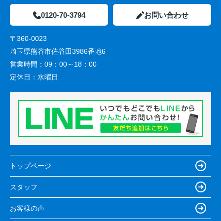
0120-70-3794
お問い合わせ
〒360-0023
埼玉県熊谷市佐谷田3986番地6
営業時間：
09：00～18：00
定休日：
水曜日
トップページ
スタッフ
お客様の声