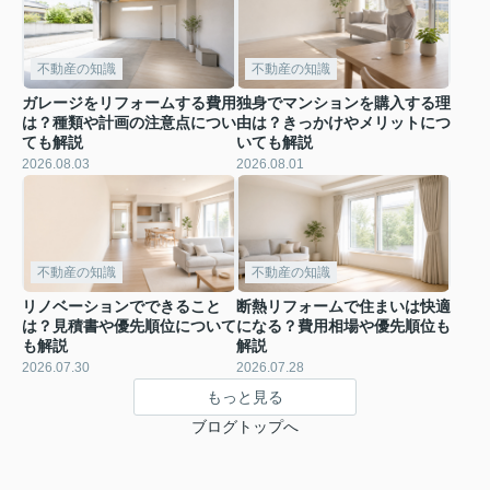
不動産の知識
不動産の知識
ガレージをリフォームする費用
独身でマンションを購入する理
は？種類や計画の注意点につい
由は？きっかけやメリットにつ
ても解説
いても解説
2026.08.03
2026.08.01
不動産の知識
不動産の知識
リノベーションでできること
断熱リフォームで住まいは快適
は？見積書や優先順位について
になる？費用相場や優先順位も
も解説
解説
2026.07.30
2026.07.28
もっと見る
ブログトップへ