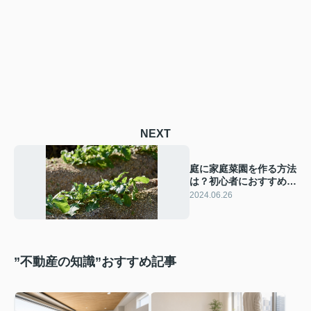
NEXT
庭に家庭菜園を作る方法
は？初心者におすすめな
方法も解説！
2024.06.26
”不動産の知識”おすすめ記事