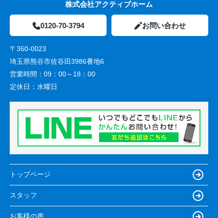
株式会社アクティブホーム
0120-70-3794
お問い合わせ
〒360-0023
埼玉県熊谷市佐谷田3986番地6
営業時間：
09：00～18：00
定休日：
水曜日
トップページ
スタッフ
お客様の声