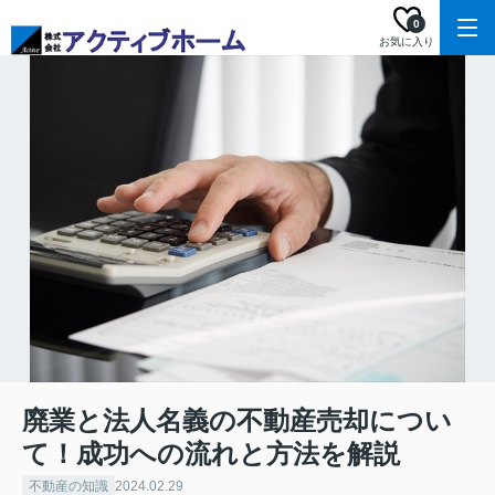
0
お気に入り
廃業と法人名義の不動産売却につい
て！成功への流れと方法を解説
不動産の知識
2024.02.29