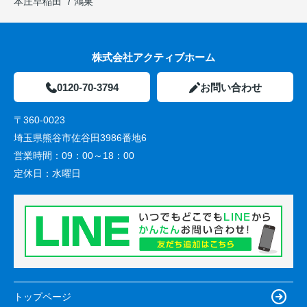
本庄早稲田
鴻巣
株式会社アクティブホーム
0120-70-3794
お問い合わせ
〒360-0023
埼玉県熊谷市佐谷田3986番地6
営業時間：
09：00～18：00
定休日：
水曜日
トップページ