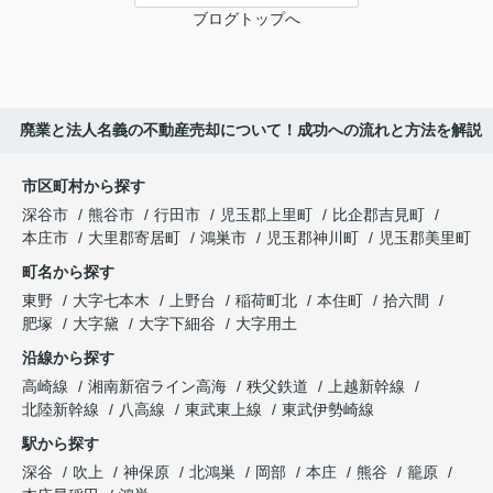
ブログトップへ
廃業と法人名義の不動産売却について！成功への流れと方法を解説
市区町村から探す
深谷市
熊谷市
行田市
児玉郡上里町
比企郡吉見町
本庄市
大里郡寄居町
鴻巣市
児玉郡神川町
児玉郡美里町
町名から探す
東野
大字七本木
上野台
稲荷町北
本住町
拾六間
肥塚
大字黛
大字下細谷
大字用土
沿線から探す
高崎線
湘南新宿ライン高海
秩父鉄道
上越新幹線
北陸新幹線
八高線
東武東上線
東武伊勢崎線
駅から探す
深谷
吹上
神保原
北鴻巣
岡部
本庄
熊谷
籠原