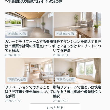
”不動産の知識”おすすめ記事
不動産の知識
不動産の知識
ガレージをリフォームする費用
独身でマンションを購入する理
は？種類や計画の注意点につい
由は？きっかけやメリットにつ
ても解説
いても解説
2026.08.03
2026.08.01
不動産の知識
不動産の知識
リノベーションでできること
断熱リフォームで住まいは快適
は？見積書や優先順位について
になる？費用相場や優先順位も
も解説
解説
2026.07.30
2026.07.28
もっと見る