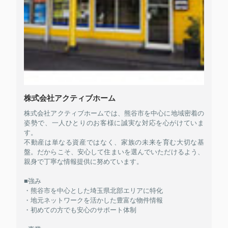
株式会社アクティブホーム
株式会社アクティブホームでは、熊谷市を中心に地域密着の
姿勢で、一人ひとりのお客様に誠実な対応を心がけていま
す。
不動産は単なる資産ではなく、家族の未来を育む大切な基
盤。だからこそ、安心して住まいを選んでいただけるよう、
親身で丁寧な情報提供に努めています。
■強み
・熊谷市を中心とした埼玉県北部エリアに特化
・地元ネットワークを活かした豊富な物件情報
・初めての方でも安心のサポート体制