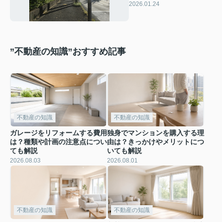
られる建物も解説
2026.01.24
”不動産の知識”おすすめ記事
不動産の知識
不動産の知識
ガレージをリフォームする費用
独身でマンションを購入する理
は？種類や計画の注意点につい
由は？きっかけやメリットにつ
ても解説
いても解説
2026.08.03
2026.08.01
不動産の知識
不動産の知識