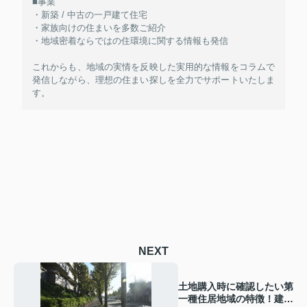
■事業
・新築 / 中古の一戸建て住宅
・家族向けの住まいを多数ご紹介
・地域密着ならではの住環境に関する情報も発信
これからも、地域の実情を反映した実用的な情報をコラムで
発信しながら、理想の住まい探しを全力でサポートいたしま
す。
NEXT
土地購入時に確認したい第
一種住居地域の特徴！建て