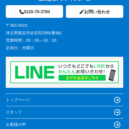
0120-70-3794
お問い合わせ
〒360-0023
埼玉県熊谷市佐谷田3986番地6
営業時間：
09：00～18：00
定休日：
水曜日
トップページ
スタッフ
お客様の声