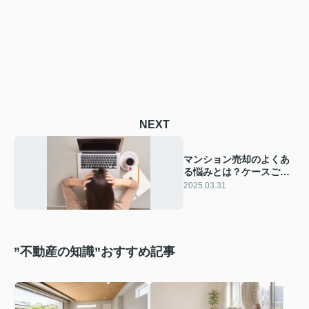
NEXT
マンション売却のよくあ
る悩みとは？ケースごと
の解決方法も解説
2025.03.31
”不動産の知識”おすすめ記事