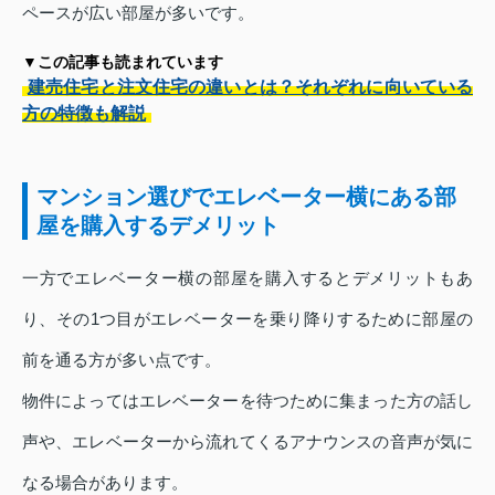
ペースが広い部屋が多いです。
▼この記事も読まれています
建売住宅と注文住宅の違いとは？それぞれに向いている
方の特徴も解説
マンション選びでエレベーター横にある部
屋を購入するデメリット
一方でエレベーター横の部屋を購入するとデメリットもあ
り、その1つ目がエレベーターを乗り降りするために部屋の
前を通る方が多い点です。
物件によってはエレベーターを待つために集まった方の話し
声や、エレベーターから流れてくるアナウンスの音声が気に
なる場合があります。