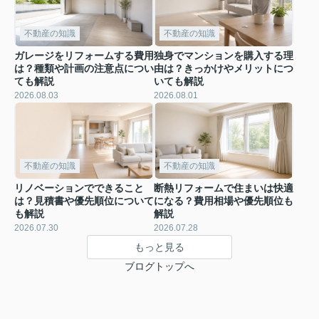
不動産の知識
不動産の知識
ガレージをリフォームする費用
独身でマンションを購入する理
は？種類や計画の注意点につい
由は？きっかけやメリットにつ
ても解説
いても解説
2026.08.03
2026.08.01
不動産の知識
不動産の知識
リノベーションでできること
断熱リフォームで住まいは快適
は？見積書や優先順位について
になる？費用相場や優先順位も
も解説
解説
2026.07.30
2026.07.28
もっと見る
ブログトップへ