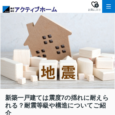
0
お気に入り
新築一戸建ては震度7の揺れに耐えら
れる？耐震等級や構造についてご紹
介