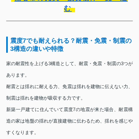
む
震度7でも耐えられる？耐震・免震・制震の
3構造の違いや特徴
家の耐震性を上げる3構造として、耐震・免震・制震の3つが
あります。
耐震とは揺れに耐える力、免震は揺れを建物に伝えない力、
制震は揺れを建物が吸収する力です。
新築一戸建てに住んでいて震度7の地震が来た場合、耐震構
造の家は地盤の揺れが直接建物に伝わるため、揺れを感じや
すくなります。