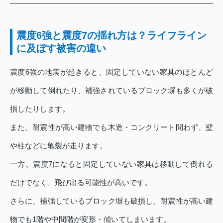
震度6強と震度7の揺れ方は？ライフライン
に及ぼす被害の違い
震度6強の地震が起きると、固定していない家具のほとんど
が移動して倒れたり、補強されているブロック塀も多くが破
損したりします。
また、耐震性が高い建物でも木造・コンクリート問わず、壁
や柱などに亀裂が走ります。
一方、震度7になると固定していない家具は移動して倒れる
だけでなく、飛び出る可能性が高いです。
さらに、補強しているブロック塀も破損し、耐震性が高い建
物でも1階や中間階が変形・傾いてしまいます。