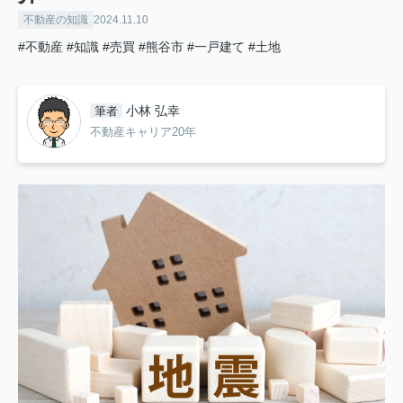
不動産の知識
2024.11.10
#不動産
#知識
#売買
#熊谷市
#一戸建て
#土地
小林 弘幸
筆者
不動産キャリア20年