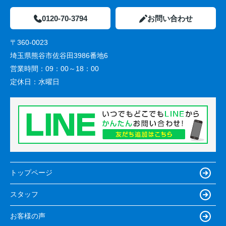
0120-70-3794
お問い合わせ
〒360-0023
埼玉県熊谷市佐谷田3986番地6
営業時間：
09：00～18：00
定休日：
水曜日
トップページ
スタッフ
お客様の声