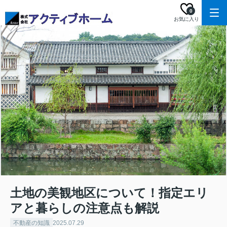
0
お気に入り
土地の美観地区について！指定エリ
アと暮らしの注意点も解説
不動産の知識
2025.07.29