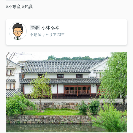
#不動産
#知識
小林 弘幸
筆者
不動産キャリア20年