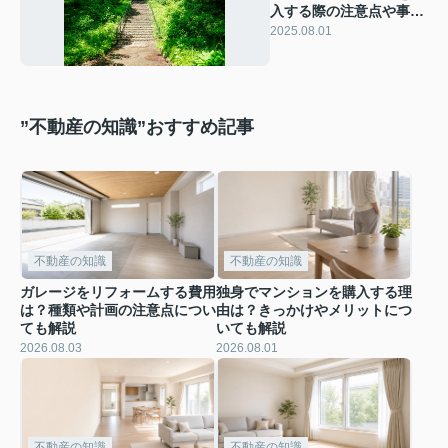
入する際の注意点や事例
についても解説
2025.08.01
”不動産の知識”おすすめ記事
不動産の知識
不動産の知識
ガレージをリフォームする費用
独身でマンションを購入する理
は？種類や計画の注意点につい
由は？きっかけやメリットにつ
ても解説
いても解説
2026.08.03
2026.08.01
不動産の知識
不動産の知識