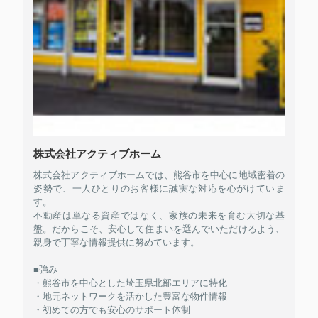
株式会社アクティブホーム
株式会社アクティブホームでは、熊谷市を中心に地域密着の
姿勢で、一人ひとりのお客様に誠実な対応を心がけていま
す。
不動産は単なる資産ではなく、家族の未来を育む大切な基
盤。だからこそ、安心して住まいを選んでいただけるよう、
親身で丁寧な情報提供に努めています。
■強み
・熊谷市を中心とした埼玉県北部エリアに特化
・地元ネットワークを活かした豊富な物件情報
・初めての方でも安心のサポート体制