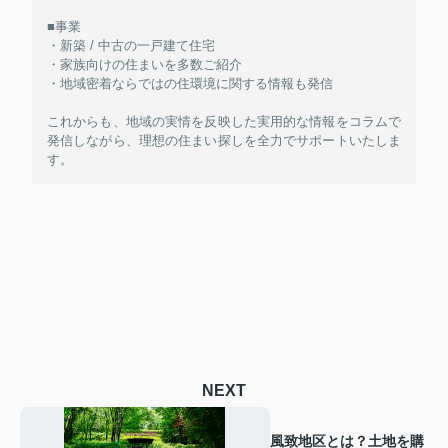
■事業
・新築 / 中古の一戸建て住宅
・家族向けの住まいを多数ご紹介
・地域密着ならではの住環境に関する情報も発信
これからも、地域の実情を反映した実用的な情報をコラムで
発信しながら、理想の住まい探しを全力でサポートいたしま
す。
NEXT
風致地区とは？土地を購