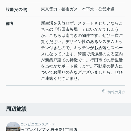
東京電力・都市ガス・本下水・公営水道
設備(その他)
新生活を失敗せず、スタートさせたいならこ
備考
ちらの「行田市矢場 」はいかがでしょう
か。こちらは南向きの物件です。ぜひ一度ご
覧ください。デザイン性のあるシステムキッ
チン付きなので、キッチンがお洒落なスペー
スになっています。綺麗で清潔感のある室内
が新築戸建ての特徴です。行田市での新生活
を当社がサポート致します。不動産の購入に
ついてお困りの点などございましたら、ぜひ
ご連絡くださいませ。
情報の見方
周辺施設
コンビニエンスストア
セブンイレブン 行田忍1丁目店