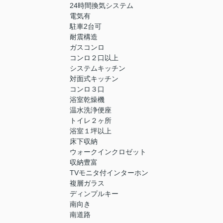
24時間換気システム
電気有
駐車2台可
耐震構造
ガスコンロ
コンロ２口以上
システムキッチン
対面式キッチン
コンロ３口
浴室乾燥機
温水洗浄便座
トイレ２ヶ所
浴室１坪以上
床下収納
ウォークインクロゼット
収納豊富
TVモニタ付インターホン
複層ガラス
ディンプルキー
南向き
南道路