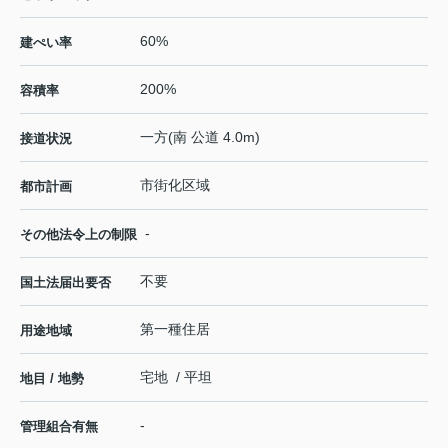
60%
建ぺい率
200%
容積率
一方(南 公道 4.0m)
接道状況
市街化区域
都市計画
-
その他法令上の制限
不要
国土法届出要否
第一種住居
用途地域
宅地 / 平坦
地目 / 地勢
-
管理組合有無