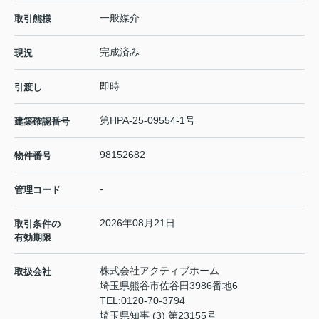
一般媒介
取引態様
完成済み
現況
即時
引渡し
第HPA-25-09554-1号
建築確認番号
98152682
物件番号
-
管理コード
2026年08月21日
取引条件の
有効期限
株式会社アクティブホーム
取扱会社
埼玉県熊谷市佐谷田3986番地6
TEL:
0120-70-3794
埼玉県知事 (3) 第23155号