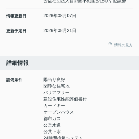
公益社団法人首都圏不動産公正取引協議会
2026年08月07日
情報更新日
2026年08月21日
更新予定日
情報の見方
詳細情報
陽当り良好
設備条件
閑静な住宅地
バリアフリー
建設住宅性能評価書付
カードキー
オープンハウス
都市ガス
公営水道
公共下水
24時間換気システム