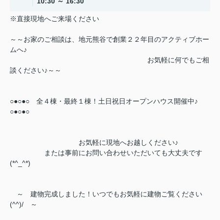
10:30 ～ 16:30
※直接現地へご来場ください
～～お家のご相談は、地元熊谷で創業２２年目のアクティブホー
ムへ♪
お気軽に何でもご相
談ください♪～～
○●○●○ 全４棟・最終１棟！土日祝日オープンハウス開催中♪
○●○●○
お気軽に現地へお越しください♪
または事前にお問い合わせいただいても大丈夫です
(*^_^*)
～ 建物完成しました！いつでもお気軽に建物ご覧ください
(^^)/ ～