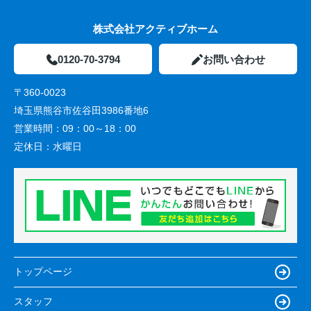
株式会社アクティブホーム
0120-70-3794
お問い合わせ
〒360-0023
埼玉県熊谷市佐谷田3986番地6
営業時間：
09：00～18：00
定休日：
水曜日
トップページ
スタッフ