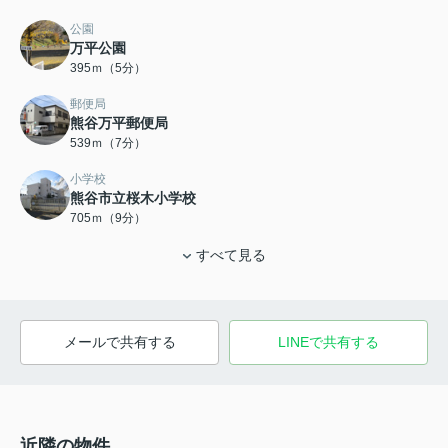
公園
万平公園
395ｍ（5分）
郵便局
熊谷万平郵便局
539ｍ（7分）
小学校
熊谷市立桜木小学校
705ｍ（9分）
すべて見る
メールで共有する
LINEで共有する
近隣の物件