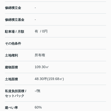
-
修繕積立金
-
修繕積立基金
有 / 0円
駐車場 / 月額
その他条件
所有権
土地権利
109.30㎡
建物面積
48.30坪(159.68㎡)
土地面積
-/無
私道負担面積 /
セットバック
60%
建ぺい率