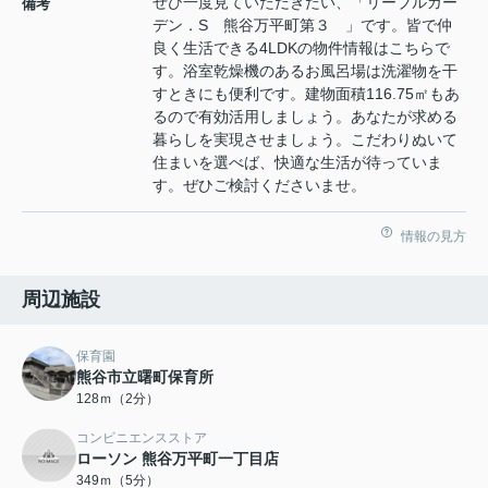
ぜひ一度見ていただきたい、「リーブルガー
備考
デン．S 熊谷万平町第３ 」です。皆で仲
良く生活できる4LDKの物件情報はこちらで
す。浴室乾燥機のあるお風呂場は洗濯物を干
すときにも便利です。建物面積116.75㎡もあ
るので有効活用しましょう。あなたが求める
暮らしを実現させましょう。こだわりぬいて
住まいを選べば、快適な生活が待っていま
す。ぜひご検討くださいませ。
情報の見方
周辺施設
保育園
熊谷市立曙町保育所
128ｍ（2分）
コンビニエンスストア
ローソン 熊谷万平町一丁目店
349ｍ（5分）