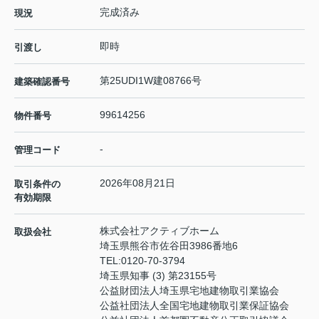
完成済み
現況
即時
引渡し
第25UDI1W建08766号
建築確認番号
99614256
物件番号
-
管理コード
2026年08月21日
取引条件の
有効期限
株式会社アクティブホーム
取扱会社
埼玉県熊谷市佐谷田3986番地6
TEL:
0120-70-3794
埼玉県知事 (3) 第23155号
公益財団法人埼玉県宅地建物取引業協会
公益社団法人全国宅地建物取引業保証協会