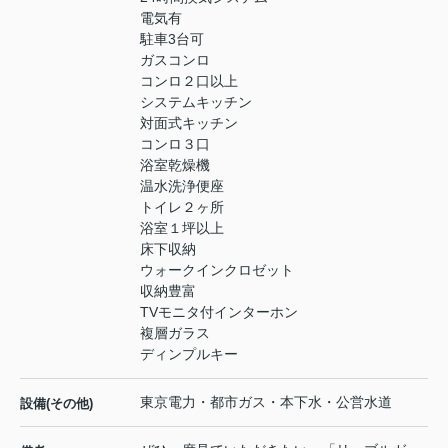
電気有
駐車3台可
ガスコンロ
コンロ２口以上
システムキッチン
対面式キッチン
コンロ３口
浴室乾燥機
温水洗浄便座
トイレ２ヶ所
浴室１坪以上
床下収納
ウォークインクロゼット
収納豊富
TVモニタ付インターホン
複層ガラス
ディンプルキー
東京電力・都市ガス・本下水・公営水道
設備(その他)