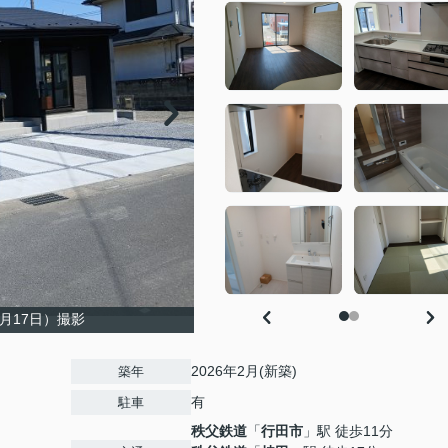
3月17日）撮影
2026年2月(新築)
築年
有
駐車
秩父鉄道
「
行田市
」駅 徒歩11分