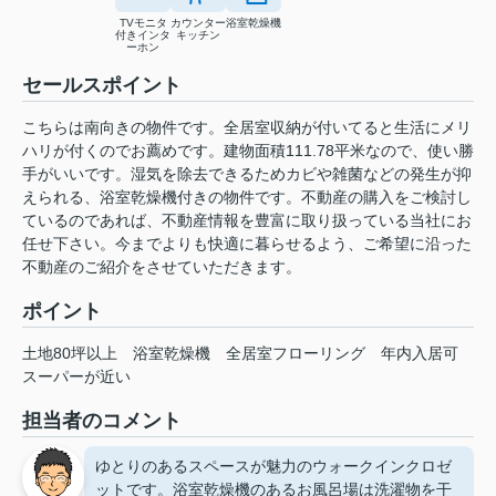
TVモニタ
カウンター
浴室乾燥機
付きインタ
キッチン
ーホン
セールスポイント
こちらは南向きの物件です。全居室収納が付いてると生活にメリ
ハリが付くのでお薦めです。建物面積111.78平米なので、使い勝
手がいいです。湿気を除去できるためカビや雑菌などの発生が抑
えられる、浴室乾燥機付きの物件です。不動産の購入をご検討し
ているのであれば、不動産情報を豊富に取り扱っている当社にお
任せ下さい。今までよりも快適に暮らせるよう、ご希望に沿った
不動産のご紹介をさせていただきます。
ポイント
土地80坪以上
浴室乾燥機
全居室フローリング
年内入居可
スーパーが近い
担当者のコメント
ゆとりのあるスペースが魅力のウォークインクロゼ
ットです。浴室乾燥機のあるお風呂場は洗濯物を干