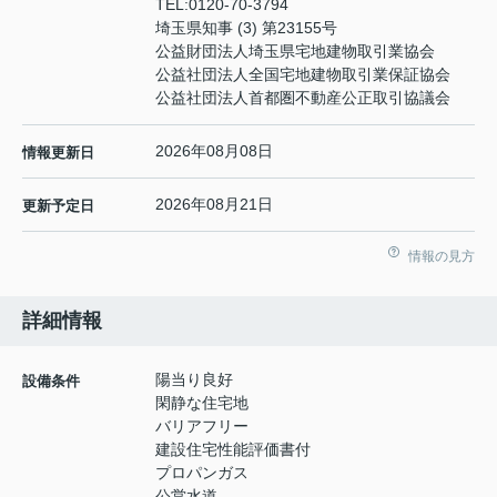
TEL:
0120-70-3794
埼玉県知事 (3) 第23155号
公益財団法人埼玉県宅地建物取引業協会
公益社団法人全国宅地建物取引業保証協会
公益社団法人首都圏不動産公正取引協議会
2026年08月08日
情報更新日
2026年08月21日
更新予定日
情報の見方
詳細情報
陽当り良好
設備条件
閑静な住宅地
バリアフリー
建設住宅性能評価書付
プロパンガス
公営水道