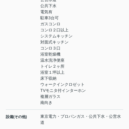
公共下水
電気有
駐車3台可
ガスコンロ
コンロ２口以上
システムキッチン
対面式キッチン
コンロ３口
浴室乾燥機
温水洗浄便座
トイレ２ヶ所
浴室１坪以上
床下収納
ウォークインクロゼット
TVモニタ付インターホン
複層ガラス
南向き
東京電力・プロパンガス・公共下水・公営水
設備(その他)
道