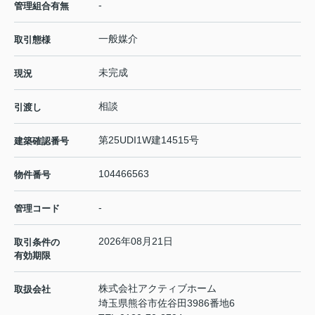
-
管理組合有無
一般媒介
取引態様
未完成
現況
相談
引渡し
第25UDI1W建14515号
建築確認番号
104466563
物件番号
-
管理コード
2026年08月21日
取引条件の
有効期限
株式会社アクティブホーム
取扱会社
埼玉県熊谷市佐谷田3986番地6