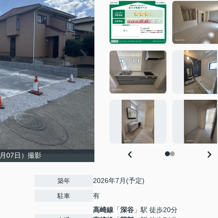
8月07日）撮影
2026年7月(予定)
築年
有
駐車
高崎線
「
深谷
」駅 徒歩20分