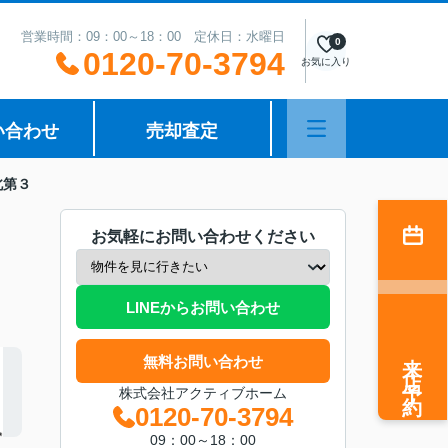
営業時間：09：00～18：00 定休日：水曜日
0
0120-70-3794
お気に入り
い合わせ
売却査定
町北第３
お気軽にお問い合わせください
LINEからお問い合わせ
来店予約
無料お問い合わせ
株式会社アクティブホーム
0120-70-3794
09：00～18：00