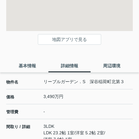
地図アプリで見る
基本情報
詳細情報
周辺環境
リーブルガーデン．S 深谷稲荷町北第３
物件名
3,490万円
価格
-
管理費
3LDK
間取り / 詳細
LDK 23.2帖 1室
/
洋室 5.2帖 2室
/