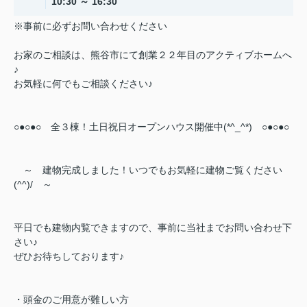
10:30 ～ 16:30
※事前に必ずお問い合わせください
お家のご相談は、熊谷市にて創業２２年目のアクティブホームへ
♪
お気軽に何でもご相談ください♪
○●○●○ 全３棟！土日祝日オープンハウス開催中(*^_^*) ○●○●○
～ 建物完成しました！いつでもお気軽に建物ご覧ください
(^^)/ ～
平日でも建物内覧できますので、事前に当社までお問い合わせ下
さい♪
ぜひお待ちしております♪
・頭金のご用意が難しい方