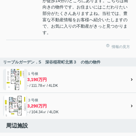
が徒歩14分のところにあります。こちらは南
向きの物件です。お住まいにはこだわりたい
部分がたくさんありますよね。当社では、豊
富な不動産情報をお客様へ紹介いたしますの
で、お気に入りの不動産がきっと見つかりま
す。
情報の見方
リーブルガーデン．S 深谷稲荷町北第３ の他の物件
１号棟
3,190万円
- / 111.78㎡ / 4LDK
３号棟
3,290万円
- / 104.34㎡ / 4LDK
周辺施設