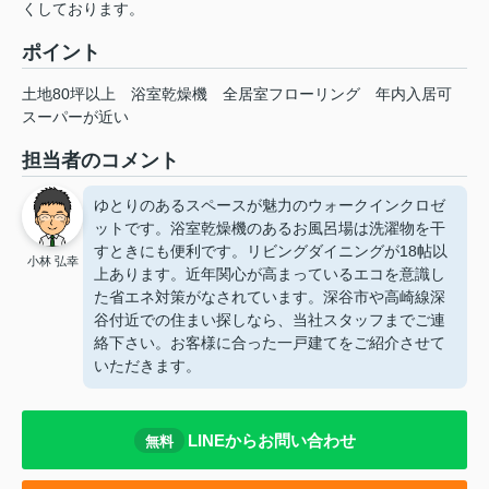
くしております。
ポイント
土地80坪以上
浴室乾燥機
全居室フローリング
年内入居可
スーパーが近い
担当者のコメント
ゆとりのあるスペースが魅力のウォークインクロゼ
ットです。浴室乾燥機のあるお風呂場は洗濯物を干
すときにも便利です。リビングダイニングが18帖以
小林 弘幸
上あります。近年関心が高まっているエコを意識し
た省エネ対策がなされています。深谷市や高崎線深
谷付近での住まい探しなら、当社スタッフまでご連
絡下さい。お客様に合った一戸建てをご紹介させて
いただきます。
LINEからお問い合わせ
無料