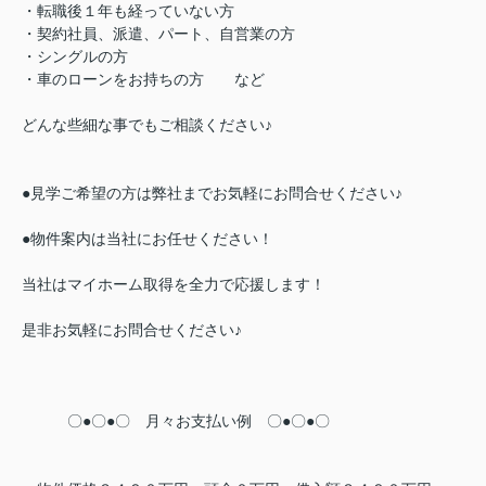
・転職後１年も経っていない方
・契約社員、派遣、パート、自営業の方
・シングルの方
・車のローンをお持ちの方 など
どんな些細な事でもご相談ください♪
●見学ご希望の方は弊社までお気軽にお問合せください♪
●物件案内は当社にお任せください！
当社はマイホーム取得を全力で応援します！
是非お気軽にお問合せください♪
〇●〇●〇 月々お支払い例 〇●〇●〇