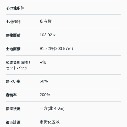
その他条件
所有権
土地権利
103.92㎡
建物面積
91.82坪(303.57㎡)
土地面積
-/無
私道負担面積 /
セットバック
60%
建ぺい率
200%
容積率
一方(北 4.0m)
接道状況
市街化区域
都市計画