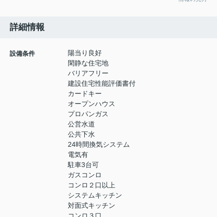
詳細情報
陽当り良好
設備条件
閑静な住宅地
バリアフリー
建設住宅性能評価書付
カードキー
オープンハウス
プロパンガス
公営水道
公共下水
24時間換気システム
電気有
駐車3台可
ガスコンロ
コンロ２口以上
システムキッチン
対面式キッチン
コンロ３口