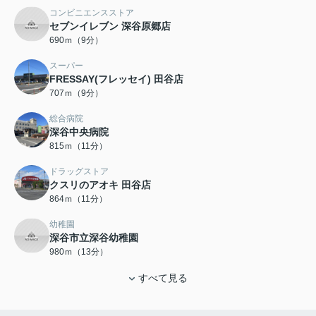
コンビニエンスストア
セブンイレブン 深谷原郷店
690ｍ（9分）
スーパー
FRESSAY(フレッセイ) 田谷店
707ｍ（9分）
総合病院
深谷中央病院
815ｍ（11分）
ドラッグストア
クスリのアオキ 田谷店
864ｍ（11分）
幼稚園
深谷市立深谷幼稚園
980ｍ（13分）
すべて見る