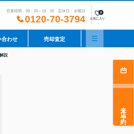
営業時間：09：00～18：00 定休日：水曜日
0
0120-70-3794
お気に入り
い合わせ
売却査定
解説
来店予約