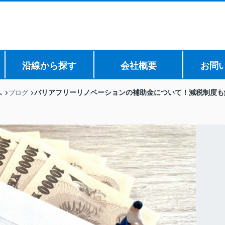
沿線から探す
会社概要
お問
バリアフリーリノベーションの補助金について！減税制度も
ム
ブログ