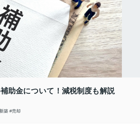
補助金について！減税制度も解説
#新築
#売却