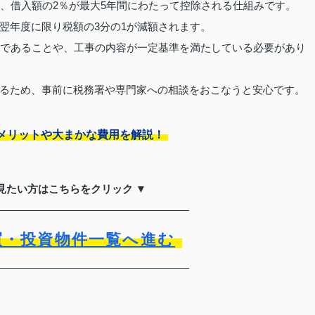
は、借入額の2％が最大5年間にわたって控除される仕組みです。
翌年度に限り税額の3分の1が減額されます。
上であることや、工事の内容が一定基準を満たしている必要があり
るため、事前に税務署や専門家への相談をおこなうと安心です。
メリットや大まかな費用を解説！
見たい方はこちらをクリック ▼
買・投資物件一覧へ進む