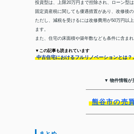
投資型は、上限20万円まで控除され、ローン型
固定資産税に関しても優遇措置があり、改修後の
ただし、減税を受けるには改修費用が50万円以
ます。
また、住宅の床面積や築年数なども条件に含まれ
▼この記事も読まれています
中古住宅におけるフルリノベーションとは？
▼ 物件情報が
熊谷市の売
まとめ