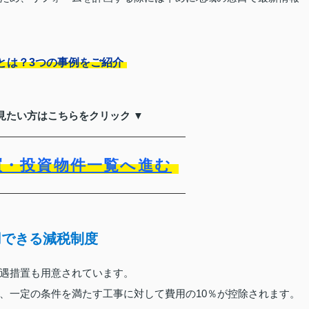
とは？3つの事例をご紹介
見たい方はこちらをクリック ▼
買・投資物件一覧へ進む
用できる減税制度
遇措置も用意されています。
、一定の条件を満たす工事に対して費用の10％が控除されます。