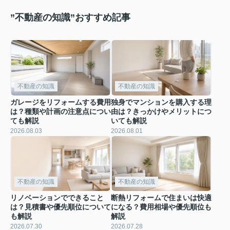
”不動産の知識”おすすめ記事
不動産の知識
不動産の知識
ガレージをリフォームする費用
独身でマンションを購入する理
は？種類や計画の注意点につい
由は？きっかけやメリットにつ
ても解説
いても解説
2026.08.03
2026.08.01
不動産の知識
不動産の知識
リノベーションでできること
断熱リフォームで住まいは快適
は？見積書や優先順位について
になる？費用相場や優先順位も
も解説
解説
2026.07.30
2026.07.28